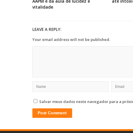
AAPM e dá aula de lucidez e
até intox
vitalidade
LEAVE A REPLY:
Your email address will not be published.
Salvar meus dados neste navegador para a próxi