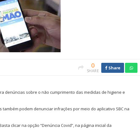
0
Share
SHARE
ara denúncias sobre o não cumprimento das medidas de higiene e
ipes também podem denunciar infrações por meio do aplicativo SBC na
Basta clicar na opção “Denúncia Covid”, na página inicial da