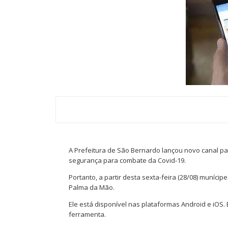
A Prefeitura de São Bernardo lançou novo canal p
segurança para combate da Covid-19.
Portanto, a partir desta sexta-feira (28/08) muníc
Palma da Mão.
Ele está disponível nas plataformas Android e iOS. 
ferramenta.