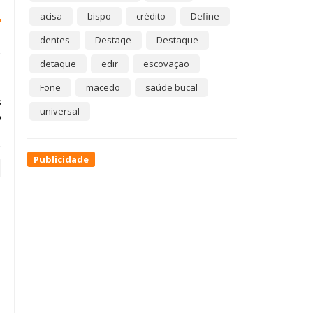
acisa
bispo
crédito
Define
dentes
Destaqe
Destaque
detaque
edir
escovação
Fone
macedo
saúde bucal
s
universal
o
Publicidade