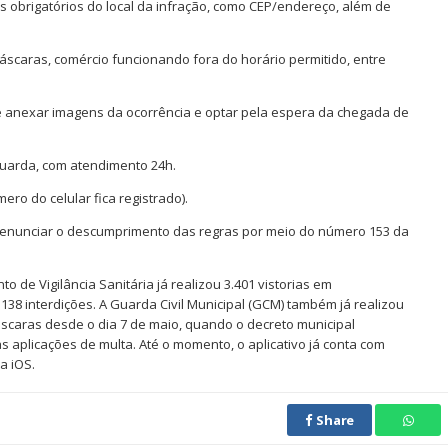
s obrigatórios do local da infração, como CEP/endereço, além de
caras, comércio funcionando fora do horário permitido, entre
e anexar imagens da ocorrência e optar pela espera da chegada de
Guarda, com atendimento 24h.
ero do celular fica registrado).
enunciar o descumprimento das regras por meio do número 153 da
de Vigilância Sanitária já realizou 3.401 vistorias em
38 interdições. A Guarda Civil Municipal (GCM) também já realizou
scaras desde o dia 7 de maio, quando o decreto municipal
s aplicações de multa. Até o momento, o aplicativo já conta com
a iOS.
Share