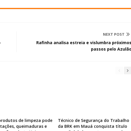
NEXT POST
o
Rafinha analisa estreia e vislumbra próximo
passos pelo Azulã
produtos de limpeza pode
Técnico de Segurança do Trabalho
ritações, queimaduras e
da BRK em Mauá conquista título