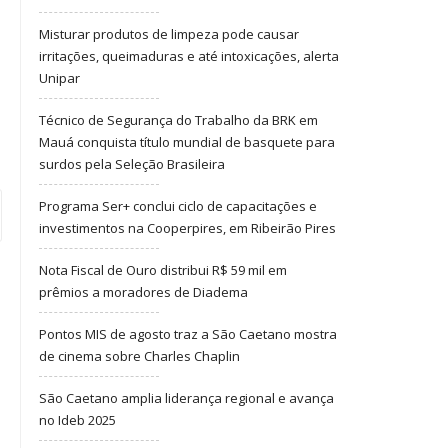
Misturar produtos de limpeza pode causar
irritações, queimaduras e até intoxicações, alerta
Unipar
Técnico de Segurança do Trabalho da BRK em
Mauá conquista título mundial de basquete para
surdos pela Seleção Brasileira
Programa Ser+ conclui ciclo de capacitações e
investimentos na Cooperpires, em Ribeirão Pires
Nota Fiscal de Ouro distribui R$ 59 mil em
prêmios a moradores de Diadema
Pontos MIS de agosto traz a São Caetano mostra
de cinema sobre Charles Chaplin
São Caetano amplia liderança regional e avança
no Ideb 2025