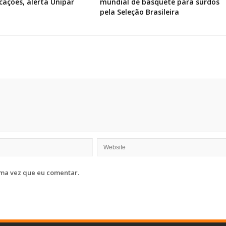
icações, alerta Unipar
mundial de basquete para surdos
pela Seleção Brasileira
ma vez que eu comentar.