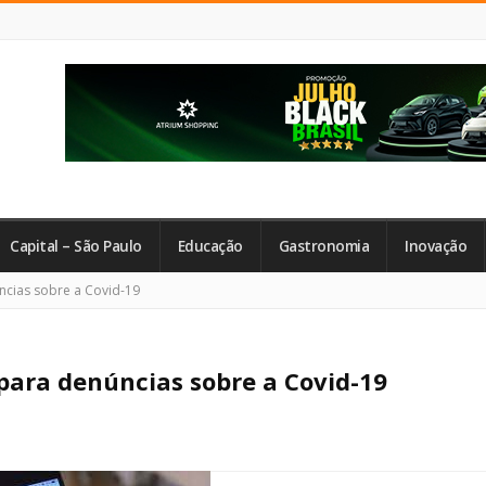
Capital – São Paulo
Educação
Gastronomia
Inovação
cias sobre a Covid-19
para denúncias sobre a Covid-19