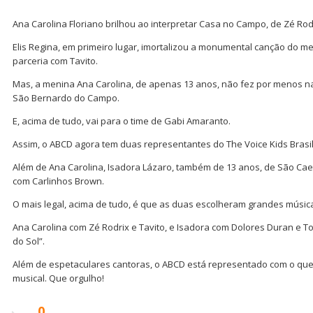
Ana Carolina Floriano brilhou ao interpretar Casa no Campo, de Zé Rodr
Elis Regina, em primeiro lugar, imortalizou a monumental canção do 
parceria com Tavito.
Mas, a menina Ana Carolina, de apenas 13 anos, não fez por menos n
São Bernardo do Campo.
E, acima de tudo, vai para o time de Gabi Amaranto.
Assim, o ABCD agora tem duas representantes do The Voice Kids Brasil
Além de Ana Carolina, Isadora Lázaro, também de 13 anos, de São Caet
com Carlinhos Brown.
O mais legal, acima de tudo, é que as duas escolheram grandes músic
Ana Carolina com Zé Rodrix e Tavito, e Isadora com Dolores Duran e To
do Sol”.
Além de espetaculares cantoras, o ABCD está representado com o qu
musical. Que orgulho!
0