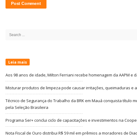
Site
Sidebar
Search
for:
Leia mais
Aos 98 anos de idade, Milton Ferriani recebe homenagem da AAPM e dá 
Misturar produtos de limpeza pode causar irritações, queimaduras e at
Técnico de Segurança do Trabalho da BRK em Mauá conquista título m
pela Seleção Brasileira
Programa Ser+ conclui ciclo de capacitações e investimentos na Coope
Nota Fiscal de Ouro distribui R$ 59 mil em prêmios a moradores de Di