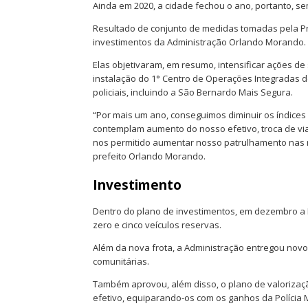
Ainda em 2020, a cidade fechou o ano, portanto, 
Resultado de conjunto de medidas tomadas pela Pr
investimentos da Administração Orlando Morando.
Elas objetivaram, em resumo, intensificar ações de
instalação do 1° Centro de Operações Integradas d
policiais, incluindo a São Bernardo Mais Segura.
“Por mais um ano, conseguimos diminuir os índices
contemplam aumento do nosso efetivo, troca de viat
nos permitido aumentar nosso patrulhamento nas r
prefeito Orlando Morando.
Investimento
Dentro do plano de investimentos, em dezembro a 
zero e cinco veículos reservas.
Além da nova frota, a Administração entregou nov
comunitárias.
Também aprovou, além disso, o plano de valorização
efetivo, equiparando-os com os ganhos da Polícia Mi