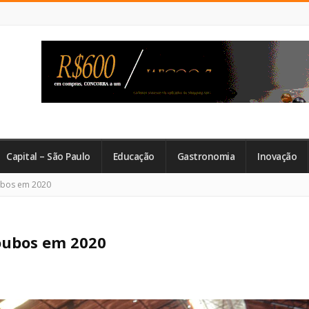
Capital – São Paulo
Educação
Gastronomia
Inovação
ubos em 2020
roubos em 2020