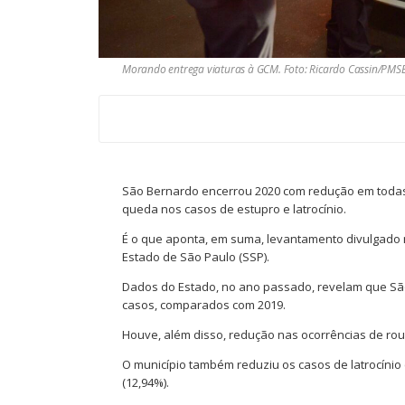
Morando entrega viaturas à GCM. Foto: Ricardo Cassin/PMS
São Bernardo encerrou 2020 com redução em todas
queda nos casos de estupro e latrocínio.
É o que aponta, em suma, levantamento divulgado n
Estado de São Paulo (SSP).
Dados do Estado, no ano passado, revelam que São 
casos, comparados com 2019.
Houve, além disso, redução nas ocorrências de roub
O município também reduziu os casos de latrocínio 
(12,94%).