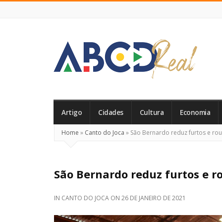
ABCD
Real
Artigo
Cidades
Cultura
Economia
Home
»
Canto do Joca
»
São Bernardo reduz furtos e ro
São Bernardo reduz furtos e 
IN
CANTO DO JOCA
ON
26 DE JANEIRO DE 2021