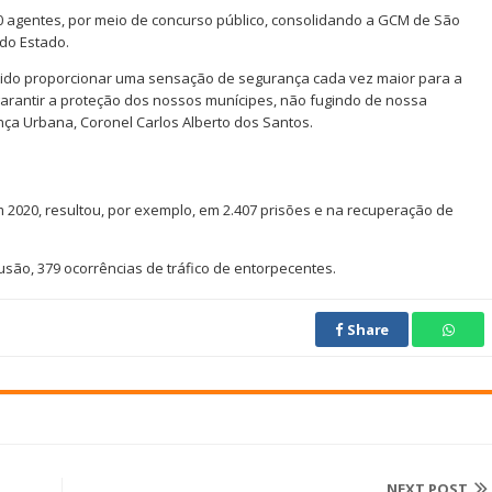
 agentes, por meio de concurso público, consolidando a GCM de São
do Estado.
tido proporcionar uma sensação de segurança cada vez maior para a
rantir a proteção dos nossos munícipes, não fugindo de nossa
nça Urbana, Coronel Carlos Alberto dos Santos.
m 2020, resultou, por exemplo, em 2.407 prisões e na recuperação de
ão, 379 ocorrências de tráfico de entorpecentes.
Share
NEXT POST