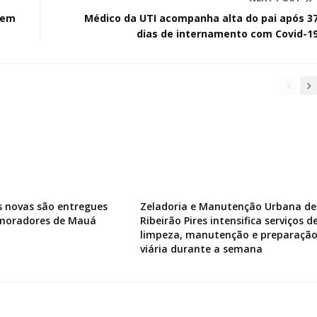
 em
Médico da UTI acompanha alta do pai após 3
dias de internamento com Covid-1
s novas são entregues
Zeladoria e Manutenção Urbana de
 moradores de Mauá
Ribeirão Pires intensifica serviços d
limpeza, manutenção e preparaçã
viária durante a semana