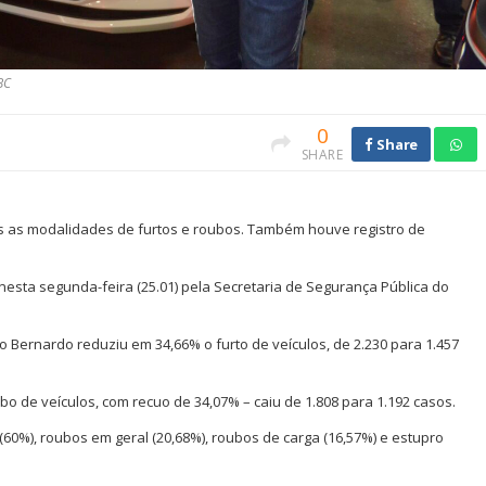
BC
0
Share
SHARE
 as modalidades de furtos e roubos. Também houve registro de
esta segunda-feira (25.01) pela Secretaria de Segurança Pública do
Bernardo reduziu em 34,66% o furto de veículos, de 2.230 para 1.457
o de veículos, com recuo de 34,07% – caiu de 1.808 para 1.192 casos.
(60%), roubos em geral (20,68%), roubos de carga (16,57%) e estupro