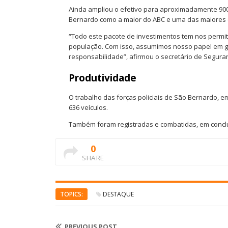
Ainda ampliou o efetivo para aproximadamente 900
Bernardo como a maior do ABC e uma das maiores 
“Todo este pacote de investimentos tem nos permi
população. Com isso, assumimos nosso papel em ga
responsabilidade”, afirmou o secretário de Segura
Produtividade
O trabalho das forças policiais de São Bernardo, e
636 veículos.
Também foram registradas e combatidas, em conclus
0
SHARE
TOPICS:
DESTAQUE
PREVIOUS POST