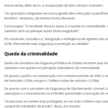
Houve ainda, além disso, a recuperação de dois veículos roubados.
“As operações integradas em nossa gestão têm reforçado o patrulha
território”, destacou, da mesma forma, Morando.
E prosseguiu: “O resultado dessas ações é a queda na criminalidade,
caminho certo ao planejar ações desta magnitude”.
Em conclusão, ressaltou a, “integração e inteligência de agentes das polí
GCM, oferecendo mais segurança e proteção ao cidadão”.
Queda da criminalidade
Dados da Secretaria da Segurança Pública do Estado mostram que Sã
semestre com queda nos principais indicadores de criminalidade.
De janeiro a junho, na comparação com o mesmo período de 2020, o mu
de homicídio (-35%), estupro (-7,69%) e roubo de veículos (-3,74%).
De acordo com o secretário de Segurança de São Bernardo, coronel Ca
operações e o investimento na GCM têm aumentado a sensação de s
“As pessoas se sentem mais protegidas ao ver todo o efetivo nas rua
cumprindo mandados de prisão”, disse, em resumo.