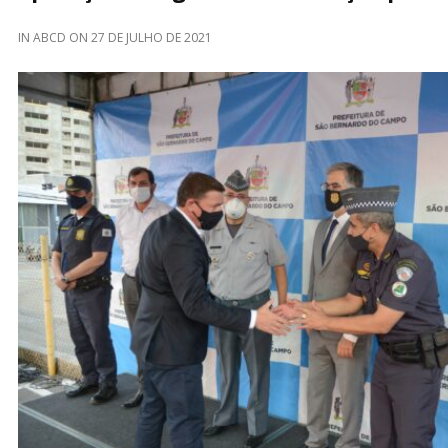
IN
ABCD
ON
27 DE JULHO DE 2021