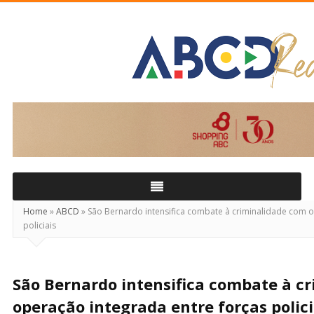
ABCD
Real
Home
»
ABCD
»
São Bernardo intensifica combate à criminalidade com o
policiais
São Bernardo intensifica combate à c
operação integrada entre forças polici