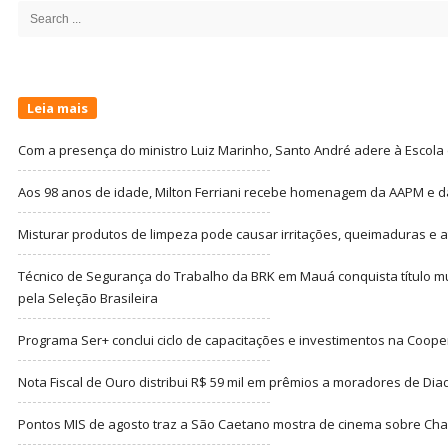
Search
for:
Leia mais
Com a presença do ministro Luiz Marinho, Santo André adere à Escola
Aos 98 anos de idade, Milton Ferriani recebe homenagem da AAPM e dá 
Misturar produtos de limpeza pode causar irritações, queimaduras e at
Técnico de Segurança do Trabalho da BRK em Mauá conquista título m
pela Seleção Brasileira
Programa Ser+ conclui ciclo de capacitações e investimentos na Coope
Nota Fiscal de Ouro distribui R$ 59 mil em prêmios a moradores de Di
Pontos MIS de agosto traz a São Caetano mostra de cinema sobre Cha