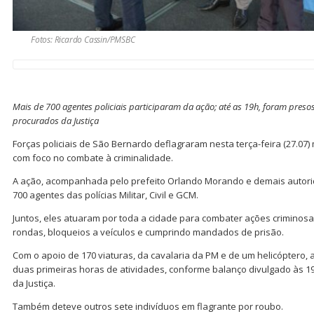
Fotos: Ricardo Cassin/PMSBC
Mais de 700 agentes policiais participaram da ação; até as 19h, foram presos
procurados da Justiça
Forças policiais de São Bernardo deflagraram nesta terça-feira (27.07
com foco no combate à criminalidade.
A ação, acompanhada pelo prefeito Orlando Morando e demais autorid
700 agentes das polícias Militar, Civil e GCM.
Juntos, eles atuaram por toda a cidade para combater ações criminosas
rondas, bloqueios a veículos e cumprindo mandados de prisão.
Com o apoio de 170 viaturas, da cavalaria da PM e de um helicóptero, 
duas primeiras horas de atividades, conforme balanço divulgado às 19
da Justiça.
Também deteve outros sete indivíduos em flagrante por roubo.