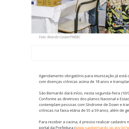
Foto: Ricardo Cassin/PMSBC
Agendamento obrigatório para imunização já está di
com doenças crônicas acima de 18 anos e transpla
São Bernardo dará início, nesta segunda-feira (10
Conforme as diretrizes dos planos Nacional e Esta
contemplam pessoas com Síndrome de Down e trans
crônicas na faixa etária de 55 a 59 anos, além de
Para receber a vacina, é preciso realizar cadastro n
portal da Prefeitura (
www.saobernardo.sp.gov.br/w