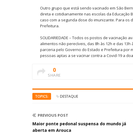
Outro grupo que está sendo vacinado em São Berna
direta e cotidianamente nas escolas da Educação Bá
caso com a segunda dose do imunizante. Para os do
Prefeitura.
SOLIDARIEDADE – Todos os postos de vacinação a
alimentos não perecíveis, das 8h às 12h e das 13h 
parceria pelo Governo do Estado e Prefeitura por m
pessoas aptas a se vacinar contra a Covid-19 a doa
0
SHARE
TOPICS:
DESTAQUE
PREVIOUS POST
Maior ponte pedonal suspensa do mundo já
aberta em Arouca