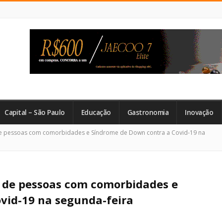
Capital – São Paulo
Educação
Gastronomia
Inovação
de pessoas com comorbidades e Síndrome de Down contra a Covid-19 na
o de pessoas com comorbidades e
vid-19 na segunda-feira