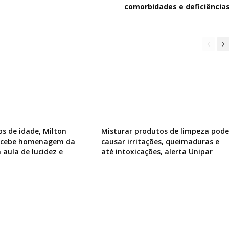
comorbidades e deficiência
os de idade, Milton
Misturar produtos de limpeza pode
recebe homenagem da
causar irritações, queimaduras e
 aula de lucidez e
até intoxicações, alerta Unipar