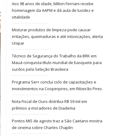
Aos 98 anos de idade, Milton Ferriani recebe
homenagem da AAPM e dá aula de lucidez e
vitalidade
Misturar produtos de limpeza pode causar
irritações, queimaduras e até intoxicações, alerta
Unipar
Técnico de Segurança do Trabalho da BRK em
Mauá conquista título mundial de basquete para
surdos pela Seleção Brasileira
Programa Ser+ conclui ciclo de capacitações e
investimentos na Cooperpires, em Ribeirão Pires
Nota Fiscal de Ouro distribui R$ 59 mil em
prêmios a moradores de Diadema
Pontos MIS de agosto traz a São Caetano mostra
de cinema sobre Charles Chaplin