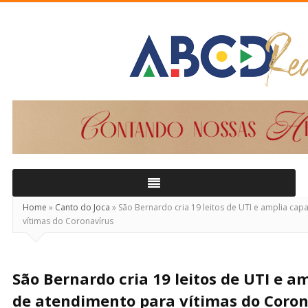
ABCD
Real
Home
»
Canto do Joca
»
São Bernardo cria 19 leitos de UTI e amplia ca
vítimas do Coronavírus
São Bernardo cria 19 leitos de UTI e a
de atendimento para vítimas do Coron