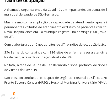
Taxa de ocupação
A chamada segunda onda da Covid-19 vem impactando, em suma, de f
municipal de saúde de São Bernardo.
Mas, mesmo com a ampliação da capacidade de atendimento, após a i
permanentes voltados ao atendimento exclusivo de pacientes com Cor
Novo Hospital Anchieta – o município registrou no domingo (14.03) tax
de UTI.
Com a abertura dos 19 novos leitos de UTI, o índice de ocupação baix
São Bernardo conta ainda com 336 leitos de enfermaria para atendimen
Neste caso, a taxa de ocupação atual é de 80%.
No total, a rede de Saúde de São Bernardo dispõe, portanto, de cinc
de vítimas da Covid-19.
São eles, em conclusão, o Hospital de Urgência, Hospital de Clínicas, N
Pronto Socorro Central (HPSC) e Hospital Municipal Universitário (HMU).
0
SHARE