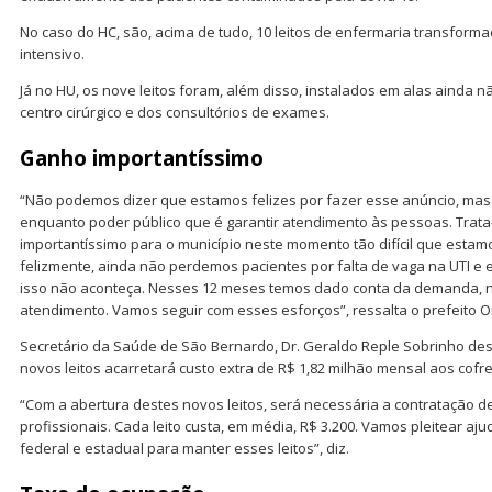
No caso do HC, são, acima de tudo, 10 leitos de enfermaria transfor
intensivo.
Já no HU, os nove leitos foram, além disso, instalados em alas ainda n
centro cirúrgico e dos consultórios de exames.
Ganho importantíssimo
“Não podemos dizer que estamos felizes por fazer esse anúncio, ma
enquanto poder público que é garantir atendimento às pessoas. Trat
importantíssimo para o município neste momento tão difícil que estam
felizmente, ainda não perdemos pacientes por falta de vaga na UTI e
isso não aconteça. Nesses 12 meses temos dado conta da demanda, nã
atendimento. Vamos seguir com esses esforços”, ressalta o prefeito 
Secretário da Saúde de São Bernardo, Dr. Geraldo Reple Sobrinho des
novos leitos acarretará custo extra de R$ 1,82 milhão mensal aos cofre
“Com a abertura destes novos leitos, será necessária a contratação
profissionais. Cada leito custa, em média, R$ 3.200. Vamos pleitear aj
federal e estadual para manter esses leitos”, diz.