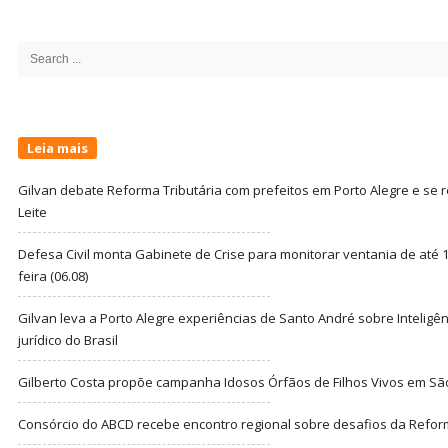
Site
Sidebar
Search
for:
Leia mais
Gilvan debate Reforma Tributária com prefeitos em Porto Alegre e s
Leite
Defesa Civil monta Gabinete de Crise para monitorar ventania de até 1
feira (06.08)
Gilvan leva a Porto Alegre experiências de Santo André sobre Inteligênc
jurídico do Brasil
Gilberto Costa propõe campanha Idosos Órfãos de Filhos Vivos em Sã
Consórcio do ABCD recebe encontro regional sobre desafios da Refor