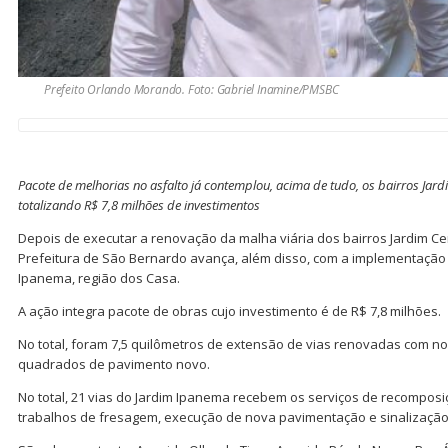
Prefeito Orlando Morando. Foto: Gabriel Inamine/PMSBC
Pacote de melhorias no asfalto já contemplou, acima de tudo, os bairros Jardi
totalizando R$ 7,8 milhões de investimentos
Depois de executar a renovação da malha viária dos bairros Jardim Cent
Prefeitura de São Bernardo avança, além disso, com a implementação 
Ipanema, região dos Casa.
A ação integra pacote de obras cujo investimento é de R$ 7,8 milhões.
No total, foram 7,5 quilômetros de extensão de vias renovadas com nov
quadrados de pavimento novo.
No total, 21 vias do Jardim Ipanema recebem os serviços de recomposiç
trabalhos de fresagem, execução de nova pavimentação e sinalização