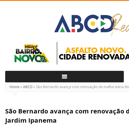
ABCD
Real
Home
»
ABCD
»
São Bernardo avança com renovação da malha viária do
São Bernardo avança com renovação d
Jardim Ipanema