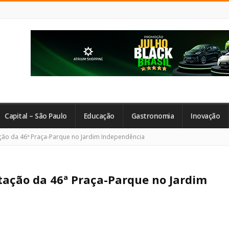
Capital – São Paulo
Educação
Gastronomia
Inovação
ção da 46ª Praça-Parque no Jardim Independência
tação da 46ª Praça-Parque no Jardim