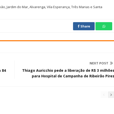
oão, Jardim do Mar, Alvarenga, Vila Esperança, Três Marias e Santa
Share
NEXT POST
 84
Thiago Auricchio pede a liberação de R$ 3 milhõe
para Hospital de Campanha de Ribeirão Pire