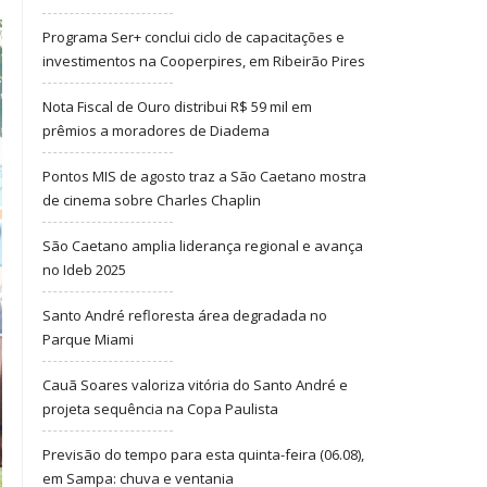
Programa Ser+ conclui ciclo de capacitações e
investimentos na Cooperpires, em Ribeirão Pires
Nota Fiscal de Ouro distribui R$ 59 mil em
prêmios a moradores de Diadema
Pontos MIS de agosto traz a São Caetano mostra
de cinema sobre Charles Chaplin
São Caetano amplia liderança regional e avança
no Ideb 2025
Santo André refloresta área degradada no
Parque Miami
Cauã Soares valoriza vitória do Santo André e
projeta sequência na Copa Paulista
Previsão do tempo para esta quinta-feira (06.08),
em Sampa: chuva e ventania