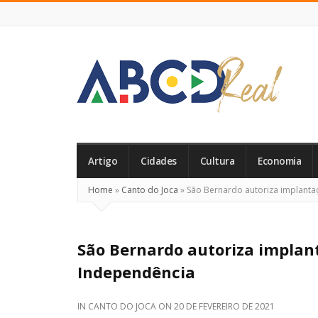
ABCD
Real
Artigo
Cidades
Cultura
Economia
Home
»
Canto do Joca
»
São Bernardo autoriza implanta
São Bernardo autoriza implan
Independência
IN
CANTO DO JOCA
ON
20 DE FEVEREIRO DE 2021