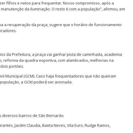
zer filhos e netos para frequentar. Nosso compromisso, após a
 a manutenção da iluminação. O resto é com a população”, afirmou, em
a a recuperação da praça, sugere que o horário de funcionamento
moradores.
ios da Prefeitura, a praça vai ganhar pista de caminhada, academia
vio, reforma da quadra esportiva, com alambrados, melhorias na
dois portões.
ivil Municipal (GCM). Caso haja frequentadores que não queiram
a população, a GCM poderá ser acionada.
 diversos bairros de São Bernardo.
irantes, Jardim Claudia, Baeta Neves, Vila Euro, Rudge Ramos,