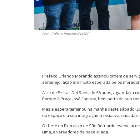
Foto: Gabriel Inamine/PMSBC
Prefeito Orlando Morando assinou ordem de serviç
sertanejo; ação era muito esperada pelos morado
Alice de Freitas Del Santi, de 66 anos, aguardava
Parque à Praça José Fortuna, bem perto de sua cas
Mas a espera terminou na manhã deste sábado (20
do espaço e a sua integração à iniciativa, uma das 
O chefe do Executivo de São Bernardo esteve acom
Lima, e vereadores da base aliada.