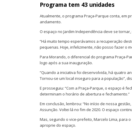
Programa tem 43 unidades
Atualmente, o programa Praça-Parque conta, em pr
andamento.
O espaço no Jardim Independência deve se tornar, 
“Há muito tempo esperávamos a recuperação deste 
pequenas. Hoje, infelizmente, não posso fazer o 
Para Morando, o diferencial do programa Praça-Pa
logo após a sua inauguração.
“Quando a iniciativa foi desenvolvida, há quatro 
Tornou-se um local inseguro para a população”, dis
E prosseguiu: “Com a Praça-Parque, o espaço é fec
determinam o horário de abertura e fechamento.”
Em conclusão, lembrou: “No início de nossa gestão
Assunção. Voltei lá no fim de 2020. O espaço cont
Mas, segundo o vice-prefeito, Marcelo Lima, para 
aproprie do espaço.