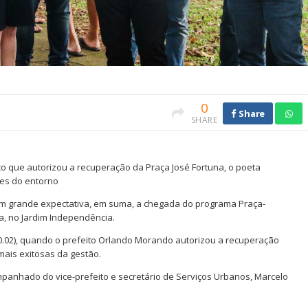
0
Share
SHARE
o que autorizou a recuperação da Praça José Fortuna, o poeta
res do entorno
 com grande expectativa, em suma, a chegada do programa Praça-
a, no Jardim Independência.
.02), quando o prefeito Orlando Morando autorizou a recuperação
mais exitosas da gestão.
panhado do vice-prefeito e secretário de Serviços Urbanos, Marcelo