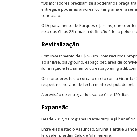
“Os moradores precisam se apoderar da praça, tra
entrega, é podar as árvores, cortar grama e fazer
conclusão.
O Departamento de Parques e Jardins, que coorden
seja das 6h às 22h, mas a definição é feita pelos 
Revitalização
Com investimento de R$ 500 mil com recursos própr
ao ar livre, playground, espaço pet, área de conví
iluminação e fechamento do espaço em gradil, com 
Os moradores terão contato direto com a Guarda C
respeitar o horário de fechamento estipulado pel
A previsão de entrega do espaço é de 120 dias.
Expansão
Desde 2017, o Programa Praça-Parque já beneficiou
Entre eles estão o Assunção, Silvina, Parque Bande
Jerusalém, Jardim Calux e Vila Ferreira.