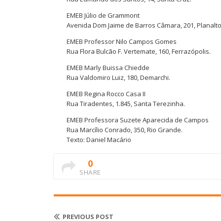
EMEB Júlio de Grammont
Avenida Dom Jaime de Barros Câmara, 201, Planalto
EMEB Professor Nilo Campos Gomes
Rua Flora Bulcão F. Vertemate, 160, Ferrazópolis.
EMEB Marly Buissa Chiedde
Rua Valdomiro Luiz, 180, Demarchi.
EMEB Regina Rocco Casa II
Rua Tiradentes, 1.845, Santa Terezinha.
EMEB Professora Suzete Aparecida de Campos
Rua Marcílio Conrado, 350, Rio Grande.
Texto: Daniel Macário
0
SHARE
PREVIOUS POST