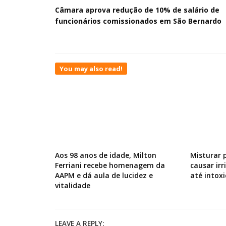
Câmara aprova redução de 10% de salário de
funcionários comissionados em São Bernardo
You may also read!
Aos 98 anos de idade, Milton
Misturar 
Ferriani recebe homenagem da
causar ir
AAPM e dá aula de lucidez e
até intox
vitalidade
LEAVE A REPLY: