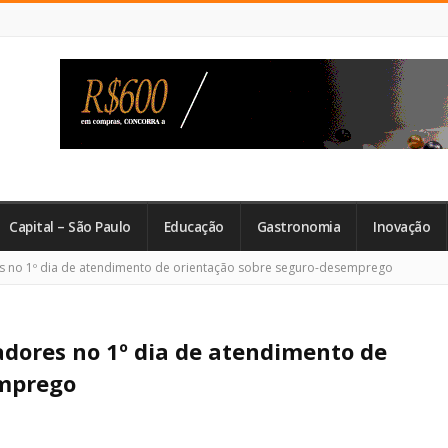
Capital – São Paulo
Educação
Gastronomia
Inovação
 no 1º dia de atendimento de orientação sobre seguro-desemprego
dores no 1º dia de atendimento de
emprego