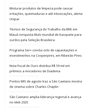
Misturar produtos de limpeza pode causar
irritações, queimaduras e até intoxicações, alerta
Unipar
Técnico de Segurança do Trabalho da BRK em
Mauá conquista título mundial de basquete para
surdos pela Seleção Brasileira
Programa Ser+ conclui ciclo de capacitações e
investimentos na Cooperpires, em Ribeirão Pires
Nota Fiscal de Ouro distribui R$ 59 mil em
prêmios a moradores de Diadema
Pontos MIS de agosto traz a São Caetano mostra
de cinema sobre Charles Chaplin
São Caetano amplia liderança regional e avança
no Ideb 2025