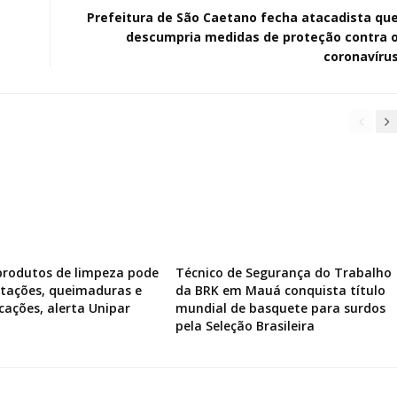
Prefeitura de São Caetano fecha atacadista qu
descumpria medidas de proteção contra 
coronavíru
produtos de limpeza pode
Técnico de Segurança do Trabalho
ritações, queimaduras e
da BRK em Mauá conquista título
icações, alerta Unipar
mundial de basquete para surdos
pela Seleção Brasileira