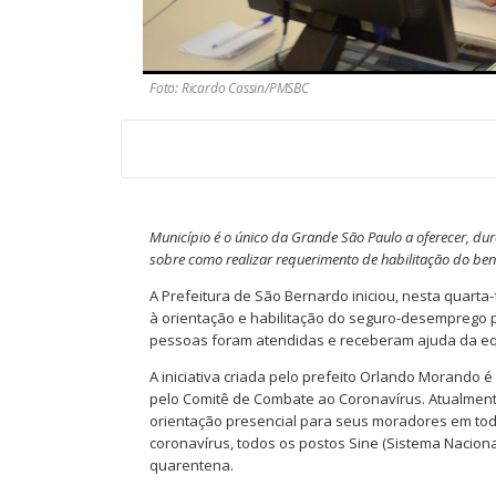
Foto: Ricardo Cassin/PMSBC
Município é o único da Grande São Paulo a oferecer, du
sobre como realizar requerimento de habilitação do ben
A Prefeitura de São Bernardo iniciou, nesta quarta
à orientação e habilitação do seguro-desemprego p
pessoas foram atendidas e receberam ajuda da equi
A iniciativa criada pelo prefeito Orlando Morando
pelo Comitê de Combate ao Coronavírus. Atualment
orientação presencial para seus moradores em tod
coronavírus, todos os postos Sine (Sistema Nacion
quarentena.