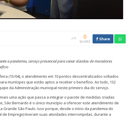
0
Share
SHARE
rante a pandemia, serviço presencial para sanar dúvidas de moradores
efício
-feira (15/04), o atendimento em 10 pontos descentralizados voltados
ara munícipes que estão aptos a receber o benefício. Ao todo, 132
pe da Administração municipal neste primeiro dia do serviço.
 é mais uma ação que passa a integrar o pacote de medidas criadas
e, São Bernardo é o único município a oferecer este atendimento de
a Grande São Paulo. Isso porque, desde o início da pandemia do
al de Emprego) tiveram suas atividades interrompidas, durante a