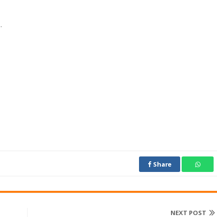
.
Share
NEXT POST