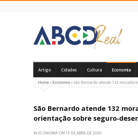
ABCD
Real
Artigo
Cidades
Cultura
Economia
Home
»
Economia
»
São Bernardo atende 132 moradores
São Bernardo atende 132 mora
orientação sobre seguro-des
IN
ECONOMIA
ON
15 DE ABRIL DE 2020