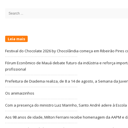
Site
Sidebar
Search
for:
Leia mais
Festival do Chocolate 2026 by Chocolândia começa em Ribeirão Pires c
Fórum Econômico de Mauá debate futuro da indústria e reforça import
profissional
Prefeitura de Diadema realiza, de 8 a 14 de agosto, a Semana da Juve
Os animaizinhos
Com a presença do ministro Luiz Marinho, Santo André adere à Escola
Aos 98 anos de idade, Milton Ferriani recebe homenagem da AAPM e dá 