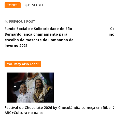
TOPICS:
DESTAQUE
PREVIOUS POST
Fundo Social de Solidariedade de São
C
Bernardo lança chamamento para
in
escolha da mascote da Campanha de
Inverno 2021
You may also read!
Festival do Chocolate 2026 by Chocolândia começa em Ribeir
ABC+Cultura no palco