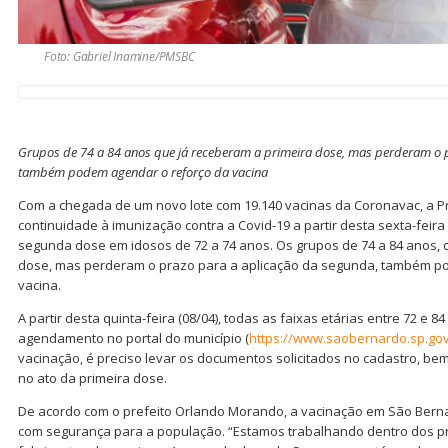
Foto: Gabriel Inamine/PMSBC
Grupos de 74 a 84 anos que já receberam a primeira dose, mas perderam o 
também podem agendar o reforço da vacina
Com a chegada de um novo lote com 19.140 vacinas da Coronavac, a P
continuidade à imunização contra a Covid-19 a partir desta sexta-feira 
segunda dose em idosos de 72 a 74 anos. Os grupos de 74 a 84 anos, 
dose, mas perderam o prazo para a aplicação da segunda, também p
vacina.
A partir desta quinta-feira (08/04), todas as faixas etárias entre 72 e 
agendamento no portal do município (
https://www.saobernardo.sp.go
vacinação, é preciso levar os documentos solicitados no cadastro, b
no ato da primeira dose.
De acordo com o prefeito Orlando Morando, a vacinação em São Ber
com segurança para a população. “Estamos trabalhando dentro dos pr