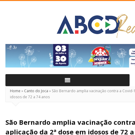
ABCD
Real
Home
»
Canto do Joca
»
São Bernardo amplia vacinação contra a Covid-
idosos de 72 a 74 anos
São Bernardo amplia vacinação contra
aplicação da 2ª dose em idosos de 72 a