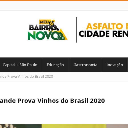
Capital – São Paulo
Educação
Gastronomia
Inovação
nde Prova Vinhos do Brasil 2020
ande Prova Vinhos do Brasil 2020