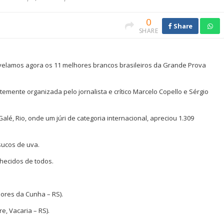
0
Share
SHARE
velamos agora os 11 melhores brancos brasileiros da Grande Prova
emente organizada pelo jornalista e crítico Marcelo Copello e Sérgio
alé, Rio, onde um júri de categoria internacional, apreciou 1.309
sucos de uva.
hecidos de todos.
lores da Cunha – RS).
e, Vacaria – RS).