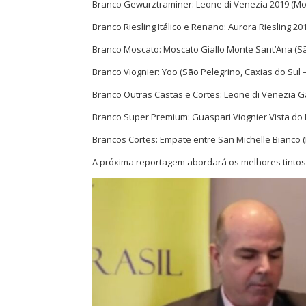
Branco Gewurztraminer: Leone di Venezia 2019 (Mor
Branco Riesling Itálico e Renano: Aurora Riesling 2
Branco Moscato: Moscato Giallo Monte Sant’Ana (Sã
Branco Viognier: Yoo (São Pelegrino, Caxias do Sul –
Branco Outras Castas e Cortes: Leone di Venezia G
Branco Super Premium: Guaspari Viognier Vista do B
Brancos Cortes: Empate entre San Michelle Bianco 
A próxima reportagem abordará os melhores tintos