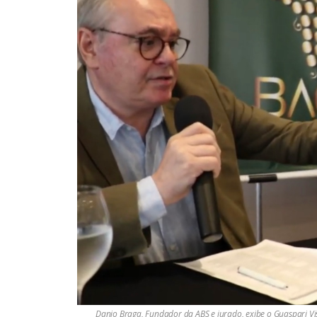
Danio Braga, Fundador da ABS e jurado, exibe o Guaspari V