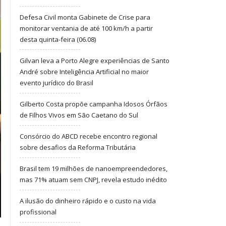
Defesa Civil monta Gabinete de Crise para
monitorar ventania de até 100 km/h a partir
desta quinta-feira (06.08)
Gilvan leva a Porto Alegre experiências de Santo
André sobre Inteligência Artificial no maior
evento jurídico do Brasil
Gilberto Costa propõe campanha Idosos Órfãos
de Filhos Vivos em São Caetano do Sul
Consórcio do ABCD recebe encontro regional
sobre desafios da Reforma Tributária
Brasil tem 19 milhões de nanoempreendedores,
mas 71% atuam sem CNPJ, revela estudo inédito
A ilusão do dinheiro rápido e o custo na vida
profissional