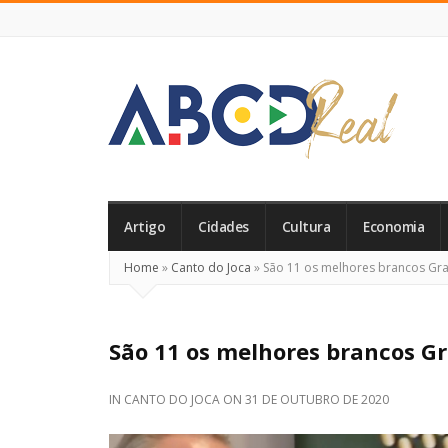
ABCD
Real
Artigo
Cidades
Cultura
Economia
Home
»
Canto do Joca
»
São 11 os melhores brancos Gra
São 11 os melhores brancos Gr
IN
CANTO DO JOCA
ON
31 DE OUTUBRO DE 2020