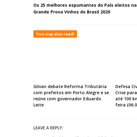
Os 25 melhores espumantes do País eleitos na
Grande Prova Vinhos do Brasil 2020
You may also read!
Gilvan debate Reforma Tributária
Defesa Ci
com prefeitos em Porto Alegre e se
Crise par
reúne com governador Eduardo
até 100 k
Leite
feira (06.0
LEAVE A REPLY: