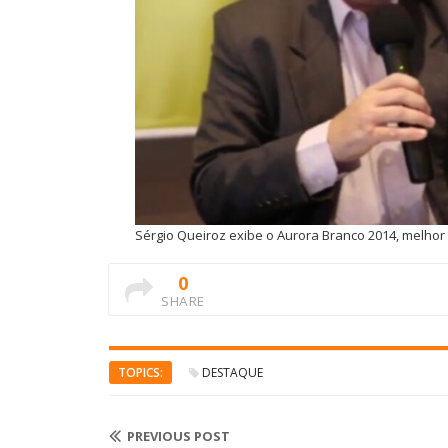
Sérgio Queiroz exibe o Aurora Branco 2014, melhor R
0
SHARE
TOPICS:
DESTAQUE
PREVIOUS POST