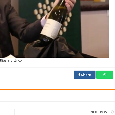
iesling Itálico
Share
NEXT POST