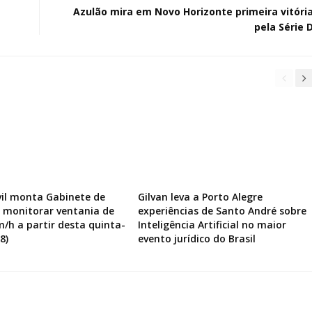
Azulão mira em Novo Horizonte primeira vitóri
pela Série 
vil monta Gabinete de
Gilvan leva a Porto Alegre
a monitorar ventania de
experiências de Santo André sobre
m/h a partir desta quinta-
Inteligência Artificial no maior
8)
evento jurídico do Brasil