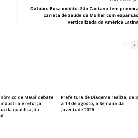
Outubro Rosa inédito: São Caetano tem primeir
carreta de Saúde da Mulher com expansã
verticalizada da América Latin
onômico de Mauá debate
Prefeitura de Diadema realiza, de 8
 indústria e reforça
a 14 de agosto, a Semana da
ia da qualificação
Juventude 2026
al