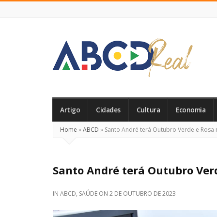
ABCD
Real
Artigo
Cidades
Cultura
Economia
Home
»
ABCD
»
Santo André terá Outubro Verde e Rosa 
Santo André terá Outubro Ver
IN
ABCD
,
SAÚDE
ON
2 DE OUTUBRO DE 2023