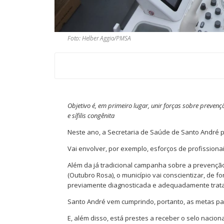
Foto: Helber Aggio/PMSA
Objetivo é, em primeiro lugar, unir forças sobre prevenç
e sífilis congênita
Neste ano, a Secretaria de Saúde de Santo André 
Vai envolver, por exemplo, esforços de profissiona
Além da já tradicional campanha sobre a prevenção
(Outubro Rosa), o município vai conscientizar, de for
previamente diagnosticada e adequadamente trata
Santo André vem cumprindo, portanto, as metas para 
E, além disso, está prestes a receber o selo nacio