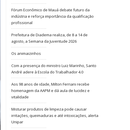
Fórum Econômico de Mauá debate futuro da
indústria e reforça importância da qualificação
profissional
Prefeitura de Diadema realiza, de 8 a 14 de
agosto, a Semana da Juventude 2026
Os animaizinhos
Com a presença do ministro Luiz Marinho, Santo
André adere à Escola do Trabalhador 4.0
Aos 98 anos de idade, Milton Ferriani recebe
homenagem da AAPM e dá aula de lucidez e
vitalidade
Misturar produtos de limpeza pode causar
irritações, queimaduras e até intoxicações, alerta
Unipar