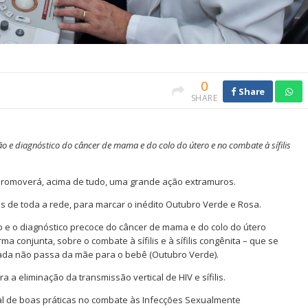
0
Share
SHARE
ão e diagnóstico do câncer de mama e do colo do útero e no combate à sífilis
promoverá, acima de tudo, uma grande ação extramuros.
is de toda a rede, para marcar o inédito Outubro Verde e Rosa.
 e o diagnóstico precoce do câncer de mama e do colo do útero
ma conjunta, sobre o combate à sífilis e à sífilis congênita – que se
da não passa da mãe para o bebê (Outubro Verde).
a eliminação da transmissão vertical de HIV e sífilis.
nal de boas práticas no combate às Infecções Sexualmente