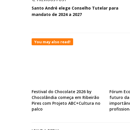
Santo André elege Conselho Tutelar para
mandato de 2024 a 2027
You may also read!
Festival do Chocolate 2026 by
Fórum Ec
Chocolândia começa em Ribeirão
futuro da
Pires com Projeto ABC+Cultura no
importânc
palco
profission