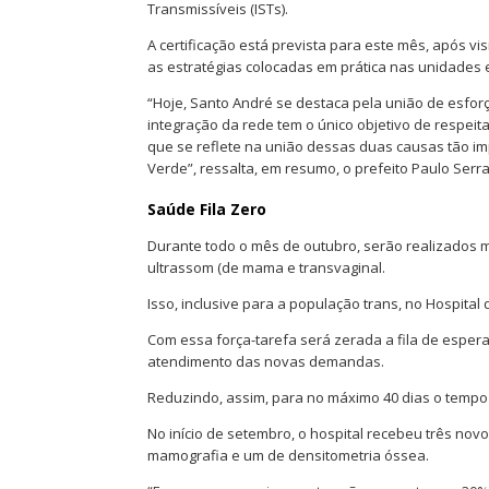
Transmissíveis (ISTs).
A certificação está prevista para este mês, após v
as estratégias colocadas em prática nas unidades 
“Hoje, Santo André se destaca pela união de esfor
integração da rede tem o único objetivo de respeit
que se reflete na união dessas duas causas tão i
Verde”, ressalta, em resumo, o prefeito Paulo Serra
Saúde Fila Zero
Durante todo o mês de outubro, serão realizados m
ultrassom (de mama e transvaginal.
Isso, inclusive para a população trans, no Hospital
Com essa força-tarefa será zerada a fila de esper
atendimento das novas demandas.
Reduzindo, assim, para no máximo 40 dias o tempo
No início de setembro, o hospital recebeu três n
mamografia e um de densitometria óssea.