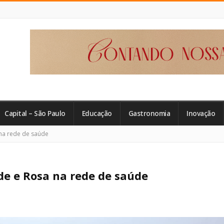
Capital – São Paulo
Educação
Gastronomia
Inovação
na rede de saúde
de e Rosa na rede de saúde