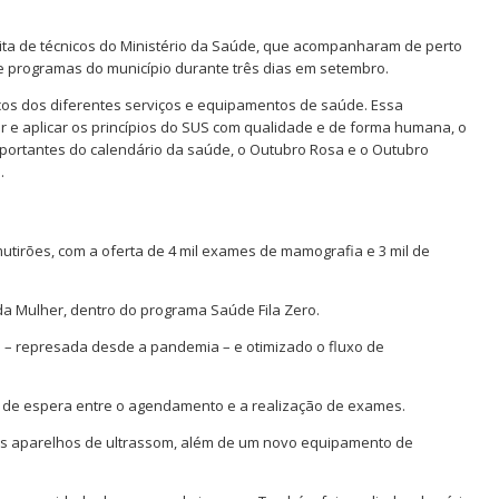
isita de técnicos do Ministério da Saúde, que acompanharam de perto
e programas do município durante três dias em setembro.
ços dos diferentes serviços e equipamentos de saúde. Essa
ar e aplicar os princípios do SUS com qualidade e de forma humana, o
mportantes do calendário da saúde, o Outubro Rosa e o Outubro
.
utirões, com a oferta de 4 mil exames de mamografia e 3 mil de
 da Mulher, dentro do programa Saúde Fila Zero.
a – represada desde a pandemia – e otimizado o fluxo de
 de espera entre o agendamento e a realização de exames.
ovos aparelhos de ultrassom, além de um novo equipamento de