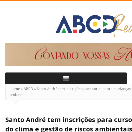
ABCD
Real
Home
»
ABCD
»
Santo André tem inscrições para curso sobre mudanças d
ambientais
Santo André tem inscrições para curs
do clima e gestão de riscos ambientai