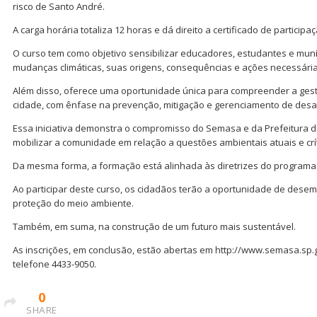
risco de Santo André.
A carga horária totaliza 12 horas e dá direito a certificado de participaç
O curso tem como objetivo sensibilizar educadores, estudantes e mun
mudanças climáticas, suas origens, consequências e ações necessári
Além disso, oferece uma oportunidade única para compreender a gest
cidade, com ênfase na prevenção, mitigação e gerenciamento de desa
Essa iniciativa demonstra o compromisso do Semasa e da Prefeitura 
mobilizar a comunidade em relação a questões ambientais atuais e crít
Da mesma forma, a formação está alinhada às diretrizes do programa
Ao participar deste curso, os cidadãos terão a oportunidade de dese
proteção do meio ambiente.
Também, em suma, na construção de um futuro mais sustentável.
As inscrições, em conclusão, estão abertas em http://www.semasa.sp.
telefone 4433-9050.
0
SHARE