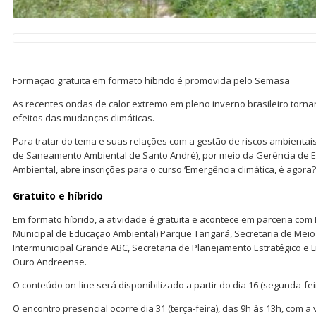
Formação gratuita em formato híbrido é promovida pelo Semasa
As recentes ondas de calor extremo em pleno inverno brasileiro torn
efeitos das mudanças climáticas.
Para tratar do tema e suas relações com a gestão de riscos ambientai
de Saneamento Ambiental de Santo André), por meio da Gerência de 
Ambiental, abre inscrições para o curso ‘Emergência climática, é agora?’
Gratuito e híbrido
Em formato híbrido, a atividade é gratuita e acontece em parceria com 
Municipal de Educação Ambiental) Parque Tangará, Secretaria de Meio
Intermunicipal Grande ABC, Secretaria de Planejamento Estratégico e 
Ouro Andreense.
O conteúdo on-line será disponibilizado a partir do dia 16 (segunda-fei
O encontro presencial ocorre dia 31 (terça-feira), das 9h às 13h, com 