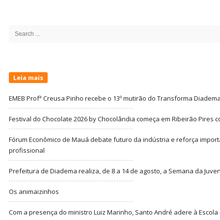
Site
Sidebar
Search
for:
Leia mais
EMEB Profª Creusa Pinho recebe o 13º mutirão do Transforma Diadem
Festival do Chocolate 2026 by Chocolândia começa em Ribeirão Pires c
Fórum Econômico de Mauá debate futuro da indústria e reforça import
profissional
Prefeitura de Diadema realiza, de 8 a 14 de agosto, a Semana da Juve
Os animaizinhos
Com a presença do ministro Luiz Marinho, Santo André adere à Escola