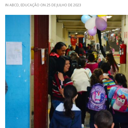
IN
ABCD
,
EDUCAÇÃO
ON
25 DE JULHO DE 2023