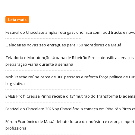
Leia mais
Festival do Chocolate amplia rota gastronômica com food trucks e nov
Geladeiras novas são entregues para 150 moradores de Mauá
Zeladoria e Manutenção Urbana de Ribeirão Pires intensifica serviço
preparação viária durante a semana
Mobilização reúne cerca de 300 pessoas e reforça força política de Lu
Legislativa
EMEB Profª Creusa Pinho recebe o 13º mutirão do Transforma Diadem
Festival do Chocolate 2026 by Chocolândia começa em Ribeirão Pires c
Fórum Econômico de Mauá debate futuro da indústria e reforça import
profissional