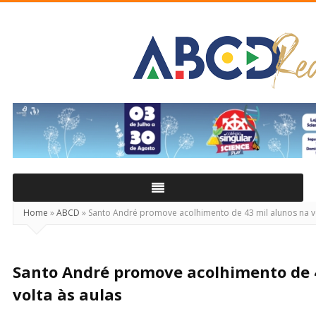
ABCD
Real
Home
»
ABCD
»
Santo André promove acolhimento de 43 mil alunos na vo
Santo André promove acolhimento de 
volta às aulas