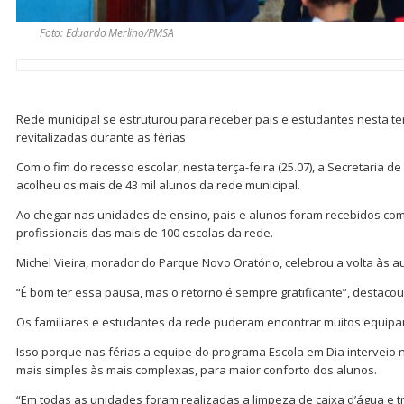
Foto: Eduardo Merlino/PMSA
Rede municipal se estruturou para receber pais e estudantes nesta t
revitalizadas durante as férias
Com o fim do recesso escolar, nesta terça-feira (25.07), a Secretaria 
acolheu os mais de 43 mil alunos da rede municipal.
Ao chegar nas unidades de ensino, pais e alunos foram recebidos com
profissionais das mais de 100 escolas da rede.
Michel Vieira, morador do Parque Novo Oratório, celebrou a volta às au
“É bom ter essa pausa, mas o retorno é sempre gratificante”, destacou 
Os familiares e estudantes da rede puderam encontrar muitos equipa
Isso porque nas férias a equipe do programa Escola em Dia interveio
mais simples às mais complexas, para maior conforto dos alunos.
“Em todas as unidades foram realizadas a limpeza de caixa d’água e tr