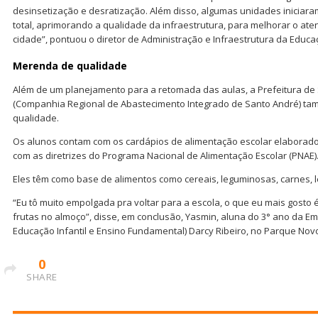
desinsetização e desratização. Além disso, algumas unidades iniciara
total, aprimorando a qualidade da infraestrutura, para melhorar o at
cidade”, pontuou o diretor de Administração e Infraestrutura da Educaç
Merenda de qualidade
Além de um planejamento para a retomada das aulas, a Prefeitura de 
(Companhia Regional de Abastecimento Integrado de Santo André) t
qualidade.
Os alunos contam com os cardápios de alimentação escolar elaborados
com as diretrizes do Programa Nacional de Alimentação Escolar (PNAE)
Eles têm como base de alimentos como cereais, leguminosas, carnes, le
“Eu tô muito empolgada pra voltar para a escola, o que eu mais gosto
frutas no almoço”, disse, em conclusão, Yasmin, aluna do 3° ano da Em
Educação Infantil e Ensino Fundamental) Darcy Ribeiro, no Parque Novo
0
SHARE