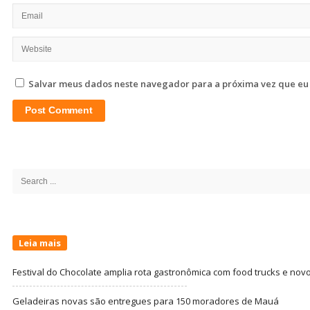
Salvar meus dados neste navegador para a próxima vez que eu
Site
Sidebar
Search
for:
Leia mais
Festival do Chocolate amplia rota gastronômica com food trucks e nov
Geladeiras novas são entregues para 150 moradores de Mauá