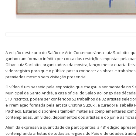
A edição deste ano do Salão de Arte Contemporânea Luiz Sacilotto, qu
ganhou um formato inédito por conta das restrições impostas pela pa
Olhar Luiz Sacilotto, organizadora da mostra, lançou nesta quarta-feira
videoregistro para que o público possa conhecer as obras e trabalhos
premiados mesmo sem visitação presencial.
O vídeo é um passeio pela exposição que chegou a ser montada no S
Municipal de Santo André, a casa oficial do Salão ao longo das décad
513 inscritos, podem ser conferidos 52 trabalhos de 32 artistas selec
e Premiação formada pela artista Cristina Suzuki, a curadora Isabella R
Pacheco. Estarão disponíveis também materiais complementares com
contempladas, um vídeo, depoimentos dos artistas e do júri e as ficha
Além da expressiva quantidade de participantes, a 48ª edição apresent
contemplando artistas de todas as regiões do País e de cidades tradic