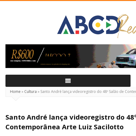
ABCD
Real
Home
»
Cultura
»
Santo André lança videoregistro do 48º Salão de Conte
Santo André lança videoregistro do 48
Contemporânea Arte Luiz Sacilotto