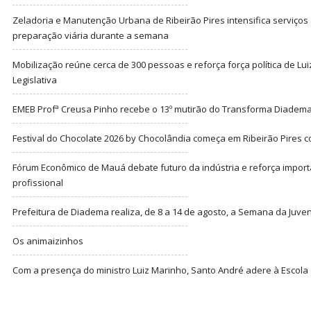
Zeladoria e Manutenção Urbana de Ribeirão Pires intensifica serviço
preparação viária durante a semana
Mobilização reúne cerca de 300 pessoas e reforça força política de Lu
Legislativa
EMEB Profª Creusa Pinho recebe o 13º mutirão do Transforma Diadem
Festival do Chocolate 2026 by Chocolândia começa em Ribeirão Pires c
Fórum Econômico de Mauá debate futuro da indústria e reforça import
profissional
Prefeitura de Diadema realiza, de 8 a 14 de agosto, a Semana da Juve
Os animaizinhos
Com a presença do ministro Luiz Marinho, Santo André adere à Escola