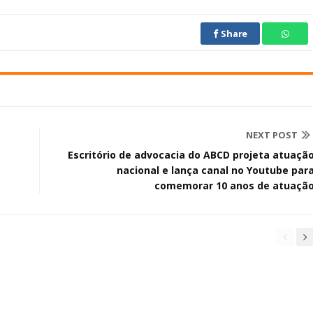
Share
NEXT POST
Escritório de advocacia do ABCD projeta atuaçã
nacional e lança canal no Youtube par
comemorar 10 anos de atuaçã