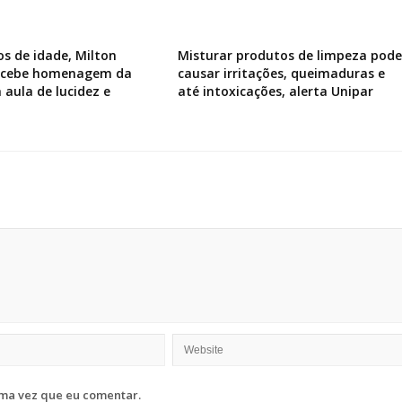
os de idade, Milton
Misturar produtos de limpeza pode
recebe homenagem da
causar irritações, queimaduras e
 aula de lucidez e
até intoxicações, alerta Unipar
ma vez que eu comentar.