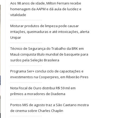
Aos 98 anos de idade, Milton Ferriani recebe
homenagem da AAPM e dá aula de lucidez e
vitalidade
Misturar produtos de limpeza pode causar
irritações, queimaduras e até intoxicações, alerta
Unipar
Técnico de Segurança do Trabalho da BRK em
Mauá conquista título mundial de basquete para
surdos pela Seleção Brasileira
Programa Ser+ conclui ciclo de capacitações e
investimentos na Cooperpires, em Ribeirão Pires
Nota Fiscal de Ouro distribui R$ 59 mil em
prêmios a moradores de Diadema
Pontos MIS de agosto traz a São Caetano mostra
de cinema sobre Charles Chaplin