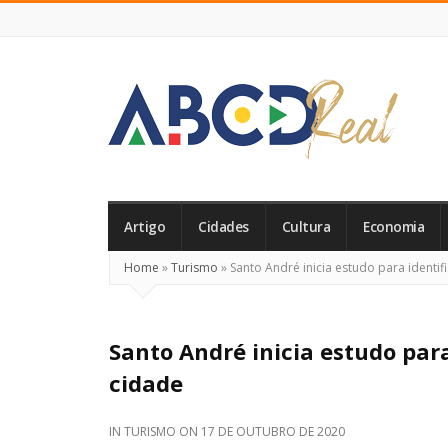
ABCD
Real
Artigo
Cidades
Cultura
Economia
Home
»
Turismo
»
Santo André inicia estudo para identif
Santo André inicia estudo par
cidade
IN
TURISMO
ON
17 DE OUTUBRO DE 2020