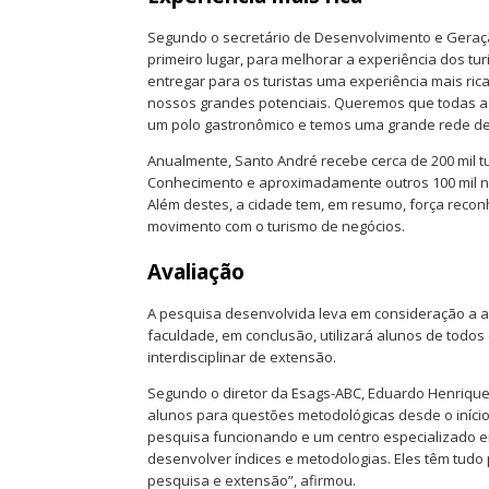
Segundo o secretário de Desenvolvimento e Geraç
primeiro lugar, para melhorar a experiência dos tur
entregar para os turistas uma experiência mais ric
nossos grandes potenciais. Queremos que todas a
um polo gastronômico e temos uma grande rede de s
Anualmente, Santo André recebe cerca de 200 mil t
Conhecimento e aproximadamente outros 100 mil n
Além destes, a cidade tem, em resumo, força recon
movimento com o turismo de negócios.
Avaliação
A pesquisa desenvolvida leva em consideração a av
faculdade, em conclusão, utilizará alunos de todos
interdisciplinar de extensão.
Segundo o diretor da Esags-ABC, Eduardo Henrique 
alunos para questões metodológicas desde o iníci
pesquisa funcionando e um centro especializado 
desenvolver índices e metodologias. Eles têm tud
pesquisa e extensão”, afirmou.