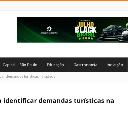
Capital – São Paulo
Educação
Gastronomia
Inovação
icar demandas turísticas na cidade
a identificar demandas turísticas na