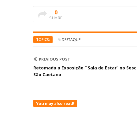
0
SHARE
TOPICS:
DESTAQUE
PREVIOUS POST
Retomada a Exposição ” Sala de Estar” no Sesc
São Caetano
You may also read!