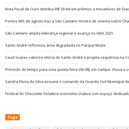
Nota Fiscal de Ouro distribui R$ 59 mil em prêmios a moradores de Di
Pontos MIS de agosto traz a São Caetano mostra de cinema sobre Cha
São Caetano amplia liderança regional e avança no Ideb 2025
Santo André refloresta área degradada no Parque Miami
Cauã Soares valoriza vitória do Santo André e projeta sequência na C
Previsão do tempo para esta quinta-feira (06.08), em Sampa: chuva e 
Sandra Elena da Silva assume o comando da Guarda Civil Municipal de
Festival do Chocolate fortalece economia criativa com espaço dedicad
Tags