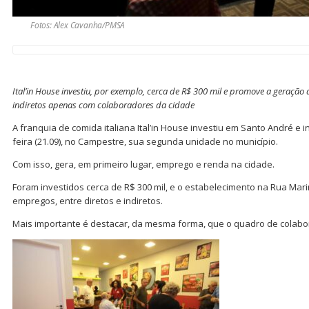
Fotos: Alex Cavanha/PMSA
Ital’in House investiu, por exemplo, cerca de R$ 300 mil e promove a geração
indiretos apenas com colaboradores da cidade
A franquia de comida italiana Ital’in House investiu em Santo André e i
feira (21.09), no Campestre, sua segunda unidade no município.
Com isso, gera, em primeiro lugar, emprego e renda na cidade.
Foram investidos cerca de R$ 300 mil, e o estabelecimento na Rua Mari
empregos, entre diretos e indiretos.
Mais importante é destacar, da mesma forma, que o quadro de colab