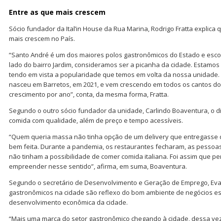
Entre as que mais crescem
Sócio fundador da Ital’in House da Rua Marina, Rodrigo Fratta explica
mais crescem no País.
“Santo André é um dos maiores polos gastronômicos do Estado e esc
lado do bairro Jardim, consideramos ser a picanha da cidade. Estamos
tendo em vista a popularidade que temos em volta da nossa unidade. A
nasceu em Barretos, em 2021, e vem crescendo em todos os cantos do
crescimento por ano”, conta, da mesma forma, Fratta.
Segundo o outro sócio fundador da unidade, Carlindo Boaventura, o di
comida com qualidade, além de preço e tempo acessíveis.
“Quem queria massa não tinha opção de um delivery que entregasse 
bem feita. Durante a pandemia, os restaurantes fecharam, as pessoa
não tinham a possibilidade de comer comida italiana. Foi assim que
empreender nesse sentido”, afirma, em suma, Boaventura.
Segundo o secretário de Desenvolvimento e Geração de Emprego, Eva
gastronômicos na cidade são reflexo do bom ambiente de negócios est
desenvolvimento econômica da cidade.
“Mais uma marca do setor gastronômico chegando à cidade, dessa vez da