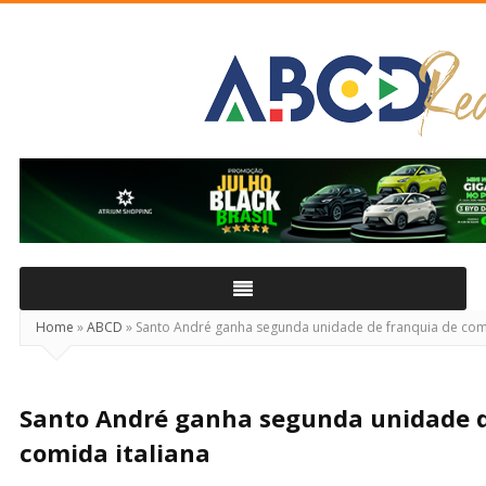
ABCD
Real
Home
»
ABCD
»
Santo André ganha segunda unidade de franquia de comi
Santo André ganha segunda unidade d
comida italiana