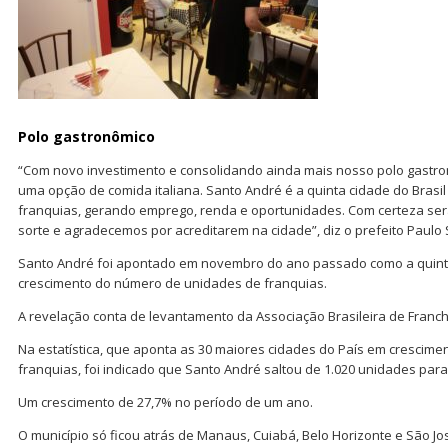
Polo gastronômico
“Com novo investimento e consolidando ainda mais nosso polo gastro
uma opção de comida italiana. Santo André é a quinta cidade do Brasi
franquias, gerando emprego, renda e oportunidades. Com certeza se
sorte e agradecemos por acreditarem na cidade”, diz o prefeito Paulo 
Santo André foi apontado em novembro do ano passado como a quinta
crescimento do número de unidades de franquias.
A revelação conta de levantamento da Associação Brasileira de Franchi
Na estatística, que aponta as 30 maiores cidades do País em crescim
franquias, foi indicado que Santo André saltou de 1.020 unidades para
Um crescimento de 27,7% no período de um ano.
O município só ficou atrás de Manaus, Cuiabá, Belo Horizonte e São Jos