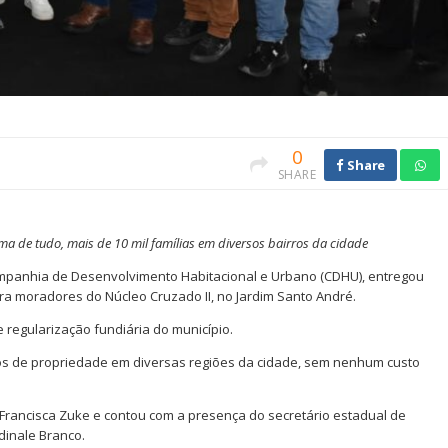
0
Share
SHARE
ma de tudo, mais de 10 mil famílias em diversos bairros da cidade
ompanhia de Desenvolvimento Habitacional e Urbano (CDHU), entregou
ara moradores do Núcleo Cruzado II, no Jardim Santo André.
 regularização fundiária do município.
tulos de propriedade em diversas regiões da cidade, sem nenhum custo
Francisca Zuke e contou com a presença do secretário estadual de
dinale Branco.