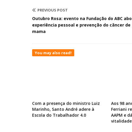
PREVIOUS POST
Outubro Rosa: evento na Fundação do ABC abo
experiência pessoal e prevenção do câncer de
mama
You may also read!
Com a presença do ministro Luiz
Aos 98 an
Marinho, Santo André adere à
Ferriani 
Escola do Trabalhador 4.0
AAPM e dá
vitalidade