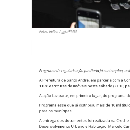
Fotos: Helber Aggio/PMSA
Programa de regularização fundiária já contemplou, aci
A Prefeitura de Santo André, em parceria com a C
1.026 escrituras de imóveis neste sábado (21.10) p
A ação faz parte, em primeiro lugar, do programa de
Programa esse que já distribuiu mais de 10 mil tí
para os munícipes.
A entrega dos documentos foi realizada na Creche 
Desenvolvimento Urbano e Habitação, Marcelo Car