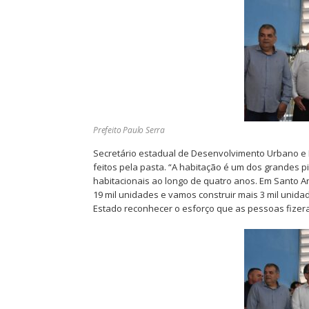
Prefeito Paulo Serra
Secretário estadual de Desenvolvimento Urbano e 
feitos pela pasta. “A habitação é um dos grandes p
habitacionais ao longo de quatro anos. Em Santo A
19 mil unidades e vamos construir mais 3 mil unida
Estado reconhecer o esforço que as pessoas fize