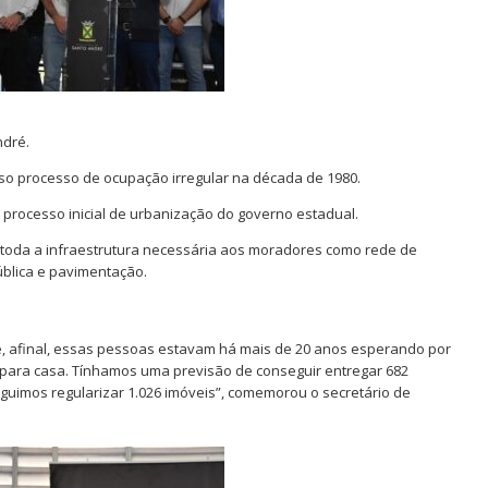
ndré.
so processo de ocupação irregular na década de 1980.
o processo inicial de urbanização do governo estadual.
 toda a infraestrutura necessária aos moradores como rede de
pública e pavimentação.
, afinal, essas pessoas estavam há mais de 20 anos esperando por
 para casa. Tínhamos uma previsão de conseguir entregar 682
eguimos regularizar 1.026 imóveis”, comemorou o secretário de