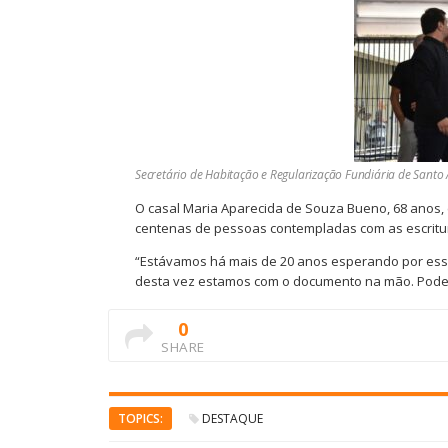
Secretário de Habitação e Regularização Fundiária de Santo A
O casal Maria Aparecida de Souza Bueno, 68 anos, 
centenas de pessoas contempladas com as escritu
“Estávamos há mais de 20 anos esperando por esse 
desta vez estamos com o documento na mão. Podemo
0
SHARE
TOPICS:
DESTAQUE