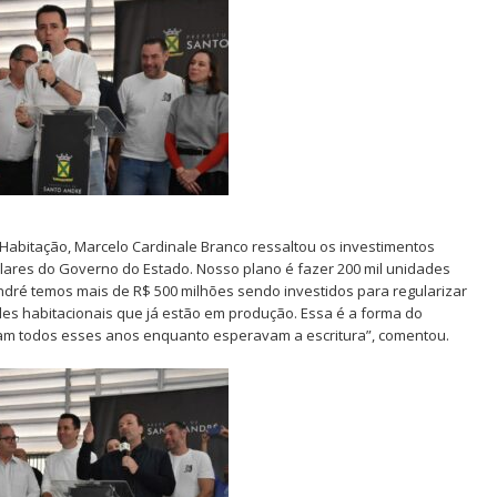
Habitação, Marcelo Cardinale Branco ressaltou os investimentos
ilares do Governo do Estado. Nosso plano é fazer 200 mil unidades
ndré temos mais de R$ 500 milhões sendo investidos para regularizar
des habitacionais que já estão em produção. Essa é a forma do
ram todos esses anos enquanto esperavam a escritura”, comentou.