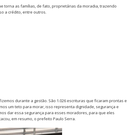
e torna as famílias, de fato, proprietárias da moradia, trazendo
o a crédito, entre outros.
zemos durante a gestão. São 1.026 escrituras que ficaram prontas e
os um teto para morar, isso representa dignidade, segurança e
vamos dar essa segurança para esses moradores, para que eles
tacou, em resumo, o prefeito Paulo Serra.