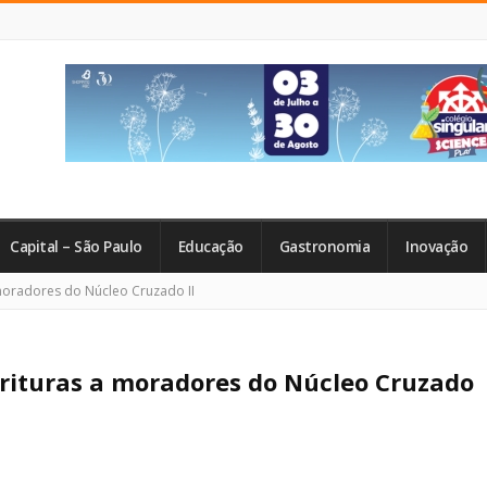
Capital – São Paulo
Educação
Gastronomia
Inovação
moradores do Núcleo Cruzado II
crituras a moradores do Núcleo Cruzado