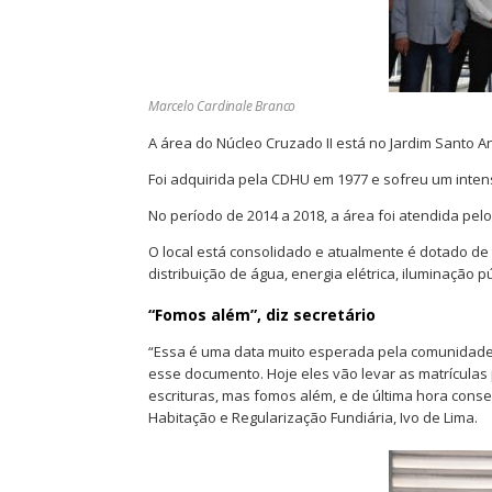
Marcelo Cardinale Branco
A área do Núcleo Cruzado II está no Jardim Santo A
Foi adquirida pela CDHU em 1977 e sofreu um inten
No período de 2014 a 2018, a área foi atendida pel
O local está consolidado e atualmente é dotado de
distribuição de água, energia elétrica, iluminação 
“Fomos além”, diz secretário
“Essa é uma data muito esperada pela comunidade
esse documento. Hoje eles vão levar as matrículas
escrituras, mas fomos além, e de última hora cons
Habitação e Regularização Fundiária, Ivo de Lima.