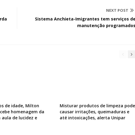
NEXT POST
rda
Sistema Anchieta-Imigrantes tem serviços d
manutenção programado
os de idade, Milton
Misturar produtos de limpeza pode
recebe homenagem da
causar irritações, queimaduras e
 aula de lucidez e
até intoxicações, alerta Unipar