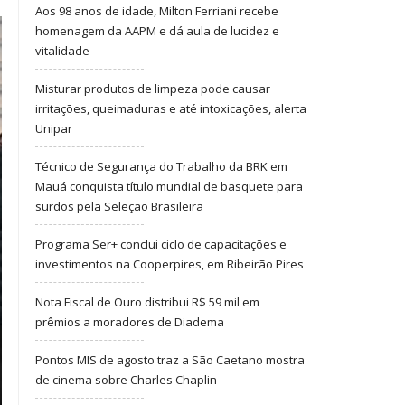
Aos 98 anos de idade, Milton Ferriani recebe
homenagem da AAPM e dá aula de lucidez e
vitalidade
Misturar produtos de limpeza pode causar
irritações, queimaduras e até intoxicações, alerta
Unipar
Técnico de Segurança do Trabalho da BRK em
Mauá conquista título mundial de basquete para
surdos pela Seleção Brasileira
Programa Ser+ conclui ciclo de capacitações e
investimentos na Cooperpires, em Ribeirão Pires
Nota Fiscal de Ouro distribui R$ 59 mil em
prêmios a moradores de Diadema
Pontos MIS de agosto traz a São Caetano mostra
de cinema sobre Charles Chaplin