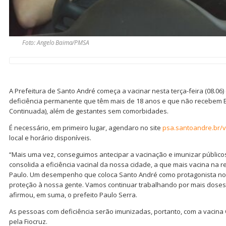
Foto: Angelo Baima/PMSA
A Prefeitura de Santo André começa a vacinar nesta terça-feira (08.06
deficiência permanente que têm mais de 18 anos e que não recebem B
Continuada), além de gestantes sem comorbidades.
É necessário, em primeiro lugar, agendaro no site
psa.santoandre.br/v
local e horário disponíveis.
“Mais uma vez, conseguimos antecipar a vacinação e imunizar públicos
consolida a eficiência vacinal da nossa cidade, a que mais vacina na 
Paulo. Um desempenho que coloca Santo André como protagonista no 
proteção à nossa gente. Vamos continuar trabalhando por mais doses 
afirmou, em suma, o prefeito Paulo Serra.
As pessoas com deficiência serão imunizadas, portanto, com a vacin
pela Fiocruz.