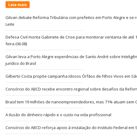
Leia mais
Gilvan debate Reforma Tributária com prefeitos em Porto Alegre e s
Leite
Defesa Civil monta Gabinete de Crise para monitorar ventania de até 1
feira (06.08)
Gilvan leva a Porto Alegre experiências de Santo André sobre Inteligênc
jurídico do Brasil
Gilberto Costa propõe campanha Idosos Órfãos de Filhos Vivos em Sã
Consórcio do ABCD recebe encontro regional sobre desafios da Refor
Brasil tem 19 milhões de nanoempreendedores, mas 71% atuam sem CN
A ilusão do dinheiro rápido e o custo na vida profissional
Consórcio do ABCD reforça apoio à instalação do Instituto Federal em