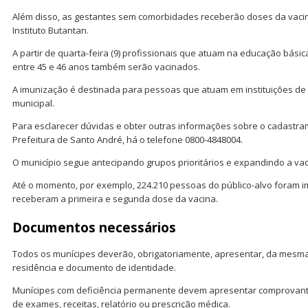
Além disso, as gestantes sem comorbidades receberão doses da vaci
Instituto Butantan.
A partir de quarta-feira (9) profissionais que atuam na educação bási
entre 45 e 46 anos também serão vacinados.
A imunização é destinada para pessoas que atuam em instituições de e
municipal.
Para esclarecer dúvidas e obter outras informações sobre o cadastra
Prefeitura de Santo André, há o telefone 0800-4848004.
O município segue antecipando grupos prioritários e expandindo a vac
Até o momento, por exemplo, 224.210 pessoas do público-alvo foram 
receberam a primeira e segunda dose da vacina.
Documentos necessários
Todos os munícipes deverão, obrigatoriamente, apresentar, da mesm
residência e documento de identidade.
Munícipes com deficiência permanente devem apresentar comprovante
de exames, receitas, relatório ou prescrição médica.