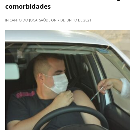
comorbidades
IN
CANTO DO JOCA
,
SAÚDE
ON
7 DE JUNHO DE 2021