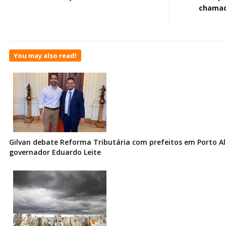
chamad
You may also read!
Gilvan debate Reforma Tributária com prefeitos em Porto Al
governador Eduardo Leite