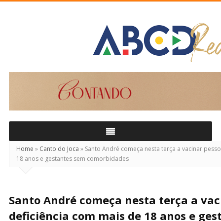
ABCD
Real
Home
»
Canto do Joca
»
Santo André começa nesta terça a vacinar pesso
18 anos e gestantes sem comorbidades
Santo André começa nesta terça a vac
deficiência com mais de 18 anos e ge