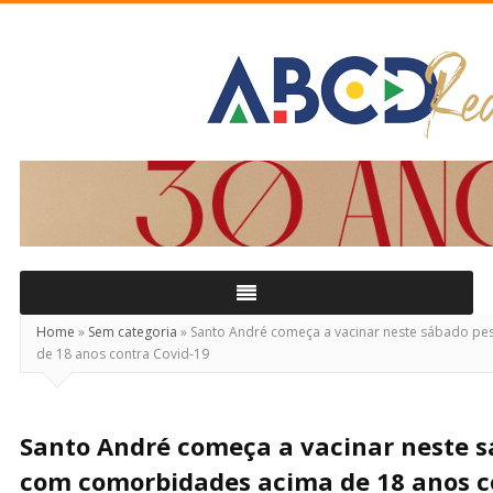
ABCD
Real
Home
»
Sem categoria
»
Santo André começa a vacinar neste sábado p
de 18 anos contra Covid-19
Santo André começa a vacinar neste 
com comorbidades acima de 18 anos c