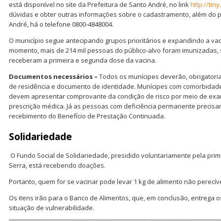
está disponível no site da Prefeitura de Santo André, no link
http://tiny
dúvidas e obter outras informações sobre o cadastramento, além do p
André, há o telefone 0800-4848004.
O município segue antecipando grupos prioritários e expandindo a vac
momento, mais de 214 mil pessoas do público-alvo foram imunizadas, 
receberam a primeira e segunda dose da vacina.
Documentos necessários –
Todos os munícipes deverão, obrigator
de residência e documento de identidade. Munícipes com comorbidad
devem apresentar comprovante da condição de risco por meio de exame
prescrição médica. Já as pessoas com deficiência permanente precis
recebimento do Benefício de Prestação Continuada.
Solidariedade
O Fundo Social de Solidariedade, presidido voluntariamente pela pri
Serra, está recebendo doações.
Portanto, quem for se vacinar pode levar 1 kg de alimento não perecíve
Os itens irão para o Banco de Alimentos, que, em conclusão, entrega o
situação de vulnerabilidade.