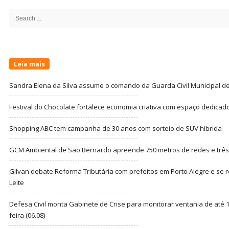
Sidebar
Search
for:
Leia mais
Sandra Elena da Silva assume o comando da Guarda Civil Municipal de
Festival do Chocolate fortalece economia criativa com espaço dedicad
Shopping ABC tem campanha de 30 anos com sorteio de SUV híbrida
GCM Ambiental de São Bernardo apreende 750 metros de redes e três t
Gilvan debate Reforma Tributária com prefeitos em Porto Alegre e s
Leite
Defesa Civil monta Gabinete de Crise para monitorar ventania de até 1
feira (06.08)