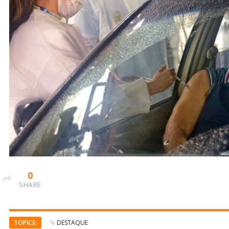
0
SHARE
TOPICS:
DESTAQUE