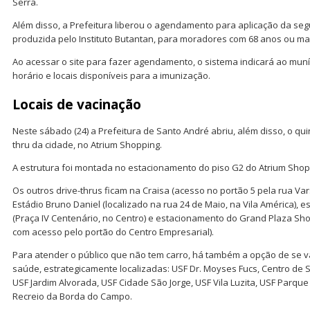
Serra.
Além disso, a Prefeitura liberou o agendamento para aplicação da se
produzida pelo Instituto Butantan, para moradores com 68 anos ou ma
Ao acessar o site para fazer agendamento, o sistema indicará ao muníc
horário e locais disponíveis para a imunização.
Locais de vacinação
Neste sábado (24) a Prefeitura de Santo André abriu, além disso, o qui
thru da cidade, no Atrium Shopping.
A estrutura foi montada no estacionamento do piso G2 do Atrium Shop
Os outros drive-thrus ficam na Craisa (acesso no portão 5 pela rua Va
Estádio Bruno Daniel (localizado na rua 24 de Maio, na Vila América),
(Praça IV Centenário, no Centro) e estacionamento do Grand Plaza Shop
com acesso pelo portão do Centro Empresarial).
Para atender o público que não tem carro, há também a opção de se 
saúde, estrategicamente localizadas: USF Dr. Moyses Fucs, Centro de 
USF Jardim Alvorada, USF Cidade São Jorge, USF Vila Luzita, USF Parque
Recreio da Borda do Campo.