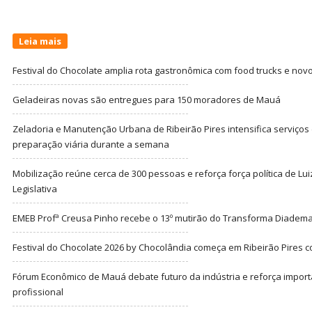
Leia mais
Festival do Chocolate amplia rota gastronômica com food trucks e nov
Geladeiras novas são entregues para 150 moradores de Mauá
Zeladoria e Manutenção Urbana de Ribeirão Pires intensifica serviço
preparação viária durante a semana
Mobilização reúne cerca de 300 pessoas e reforça força política de Lu
Legislativa
EMEB Profª Creusa Pinho recebe o 13º mutirão do Transforma Diadem
Festival do Chocolate 2026 by Chocolândia começa em Ribeirão Pires c
Fórum Econômico de Mauá debate futuro da indústria e reforça import
profissional