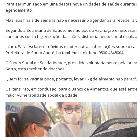
Para ser imunizado em uma destas nove unidades de saúde durante 
agendamento.
Mas, aos finais de semana não é necessário agendar para receber a v
Segundo a Secretaria de Saúde, mesmo após a vacinação é necessári
sanitários com a higienização das mãos, distanciamento social e utili
scara. Para esclarecer dúvidas e obter outras informações sobre o ca
Prefeitura de Santo André, há também o telefone 0800-4848004.
O Fundo Social de Solidariedade, presidido voluntariamente pela prim
Serra, está recebendo doações.
Quem for se vacinar pode, portanto, levar 1 kg de alimento não perecív
Os itens irão, em conclusão, para o Banco de Alimentos, que está entr
maior vulnerabilidade social da cidade.