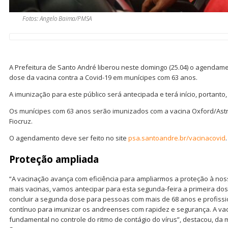
Fotos: Angelo Baima/PMSA
A Prefeitura de Santo André liberou neste domingo (25.04) o agendame
dose da vacina contra a Covid-19 em munícipes com 63 anos.
A imunização para este público será antecipada e terá início, portanto,
Os munícipes com 63 anos serão imunizados com a vacina Oxford/Ast
Fiocruz.
O agendamento deve ser feito no site
psa.santoandre.br/vacinacovid
.
Proteção ampliada
“A vacinação avança com eficiência para ampliarmos a proteção à no
mais vacinas, vamos antecipar para esta segunda-feira a primeira do
concluir a segunda dose para pessoas com mais de 68 anos e profiss
contínuo para imunizar os andreenses com rapidez e segurança. A vac
fundamental no controle do ritmo de contágio do vírus”, destacou, da