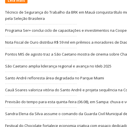
Leia mais
Técnico de Segurança do Trabalho da BRK em Mauá conquista título m
pela Seleção Brasileira
Programa Ser+ conclui ciclo de capacitações e investimentos na Coope
Nota Fiscal de Ouro distribui R$ 59 mil em prêmios a moradores de Di
Pontos MIS de agosto traz a São Caetano mostra de cinema sobre Cha
São Caetano amplia liderança regional e avança no Ideb 2025
Santo André refloresta área degradada no Parque Miami
Cauã Soares valoriza vitória do Santo André e projeta sequência na C
Previsão do tempo para esta quinta-feira (06.08), em Sampa: chuva e 
Sandra Elena da Silva assume o comando da Guarda Civil Municipal de
Festival do Chocolate fortalece economia criativa com espaço dedicad