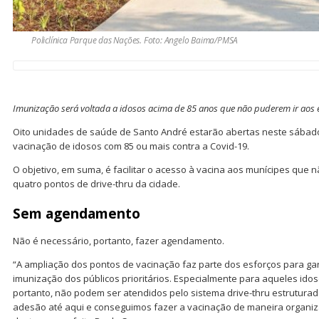
Policlínica Parque das Nações. Foto: Angelo Baima/PMSA
Imunização será voltada a idosos acima de 85 anos que não puderem ir aos 
Oito unidades de saúde de Santo André estarão abertas neste sábado 
vacinação de idosos com 85 ou mais contra a Covid-19.
O objetivo, em suma, é facilitar o acesso à vacina aos munícipes que 
quatro pontos de drive-thru da cidade.
Sem agendamento
Não é necessário, portanto, fazer agendamento.
“A ampliação dos pontos de vacinação faz parte dos esforços para gara
imunização dos públicos prioritários. Especialmente para aqueles ido
portanto, não podem ser atendidos pelo sistema drive-thru estrutura
adesão até aqui e conseguimos fazer a vacinação de maneira organiz