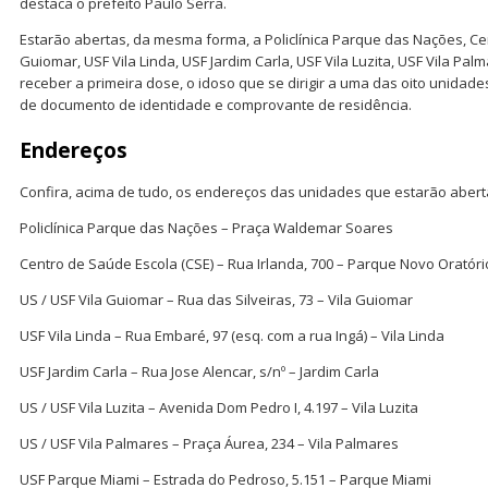
destaca o prefeito Paulo Serra.
Estarão abertas, da mesma forma, a Policlínica Parque das Nações, Ce
Guiomar, USF Vila Linda, USF Jardim Carla, USF Vila Luzita, USF Vila Pa
receber a primeira dose, o idoso que se dirigir a uma das oito unida
de documento de identidade e comprovante de residência.
Endereços
Confira, acima de tudo, os endereços das unidades que estarão aber
Policlínica Parque das Nações – Praça Waldemar Soares
Centro de Saúde Escola (CSE) – Rua Irlanda, 700 – Parque Novo Oratóri
US / USF Vila Guiomar – Rua das Silveiras, 73 – Vila Guiomar
USF Vila Linda – Rua Embaré, 97 (esq. com a rua Ingá) – Vila Linda
USF Jardim Carla – Rua Jose Alencar, s/nº – Jardim Carla
US / USF Vila Luzita – Avenida Dom Pedro I, 4.197 – Vila Luzita
US / USF Vila Palmares – Praça Áurea, 234 – Vila Palmares
USF Parque Miami – Estrada do Pedroso, 5.151 – Parque Miami