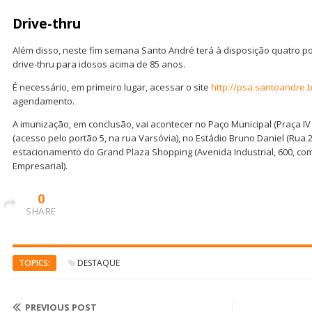
Drive-thru
Além disso, neste fim semana Santo André terá à disposição quatro p
drive-thru para idosos acima de 85 anos.
É necessário, em primeiro lugar, acessar o site
http://psa.santoandre.
agendamento.
A imunização, em conclusão, vai acontecer no Paço Municipal (Praça IV 
(acesso pelo portão 5, na rua Varsóvia), no Estádio Bruno Daniel (Rua 2
estacionamento do Grand Plaza Shopping (Avenida Industrial, 600, co
Empresarial).
0
SHARE
TOPICS:
DESTAQUE
PREVIOUS POST