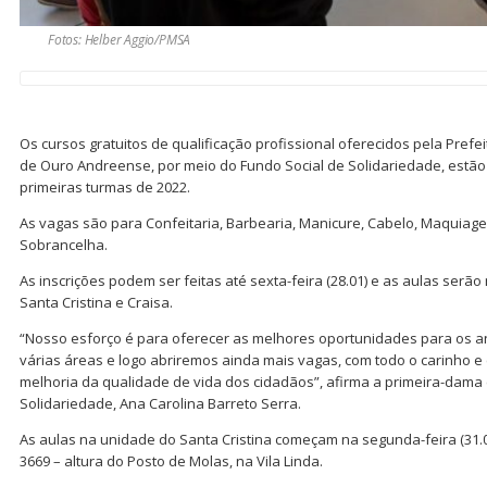
Fotos: Helber Aggio/PMSA
Os cursos gratuitos de qualificação profissional oferecidos pela Prefe
de Ouro Andreense, por meio do Fundo Social de Solidariedade, estão
primeiras turmas de 2022.
As vagas são para Confeitaria, Barbearia, Manicure, Cabelo, Maquiag
Sobrancelha.
As inscrições podem ser feitas até sexta-feira (28.01) e as aulas serã
Santa Cristina e Craisa.
“Nosso esforço é para oferecer as melhores oportunidades para os 
várias áreas e logo abriremos ainda mais vagas, com todo o carinho 
melhoria da qualidade de vida dos cidadãos”, afirma a primeira-dama 
Solidariedade, Ana Carolina Barreto Serra.
As aulas na unidade do Santa Cristina começam na segunda-feira (31.0′
3669 – altura do Posto de Molas, na Vila Linda.