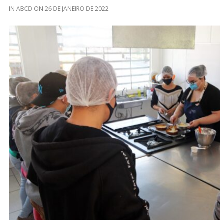
IN
ABCD
ON
26 DE JANEIRO DE 2022