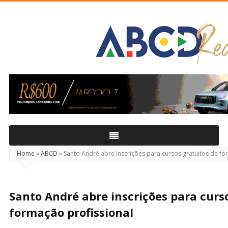
ABCD
Real
Home
»
ABCD
»
Santo André abre inscrições para cursos gratuitos de fo
Santo André abre inscrições para curs
formação profissional