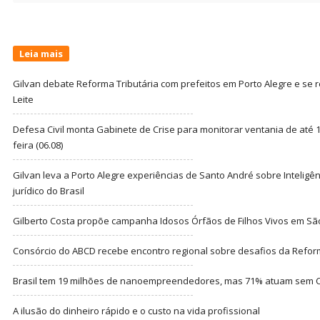
Leia mais
Gilvan debate Reforma Tributária com prefeitos em Porto Alegre e s
Leite
Defesa Civil monta Gabinete de Crise para monitorar ventania de até 1
feira (06.08)
Gilvan leva a Porto Alegre experiências de Santo André sobre Inteligênc
jurídico do Brasil
Gilberto Costa propõe campanha Idosos Órfãos de Filhos Vivos em Sã
Consórcio do ABCD recebe encontro regional sobre desafios da Refor
Brasil tem 19 milhões de nanoempreendedores, mas 71% atuam sem CN
A ilusão do dinheiro rápido e o custo na vida profissional