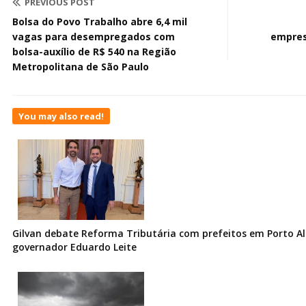
PREVIOUS POST
Bolsa do Povo Trabalho abre 6,4 mil
vagas para desempregados com
empres
bolsa-auxílio de R$ 540 na Região
Metropolitana de São Paulo
You may also read!
Gilvan debate Reforma Tributária com prefeitos em Porto Al
governador Eduardo Leite