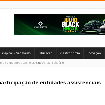
Capital – São Paulo
Educação
Gastronomia
Inovação
 de entidades assistenciais no Arraial Solidário
participação de entidades assistenciais