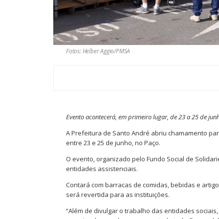
Fotos: Helber Aggio/PMSA
Evento acontecerá, em primeiro lugar, de 23 a 25 de jun
A Prefeitura de Santo André abriu chamamento para
entre 23 e 25 de junho, no Paço.
O evento, organizado pelo Fundo Social de Solidarie
entidades assistenciais.
Contará com barracas de comidas, bebidas e artigos
será revertida para as instituições.
“Além de divulgar o trabalho das entidades sociai