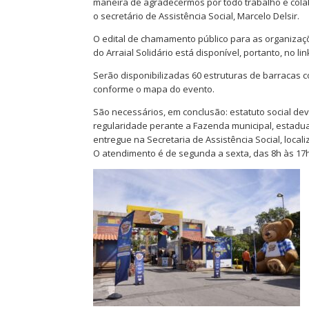
maneira de agradecermos por todo trabalho e cola
o secretário de Assistência Social, Marcelo Delsir.
O edital de chamamento público para as organizaçõe
do Arraial Solidário está disponível, portanto, no lin
Serão disponibilizadas 60 estruturas de barracas
conforme o mapa do evento.
São necessários, em conclusão: estatuto social dev
regularidade perante a Fazenda municipal, estadual
entregue na Secretaria de Assistência Social, localiz
O atendimento é de segunda a sexta, das 8h às 17h