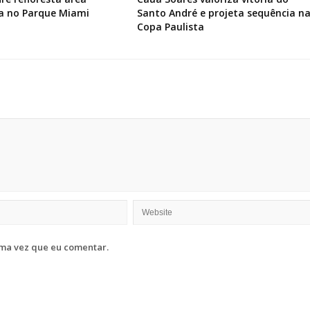
a no Parque Miami
Santo André e projeta sequência n
Copa Paulista
ma vez que eu comentar.