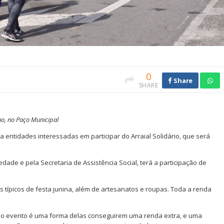
0
Share
SHARE
ho, no Paço Municipal
 entidades interessadas em participar do Arraial Solidário, que será
dade e pela Secretaria de Assistência Social, terá a participação de
 típicos de festa junina, além de artesanatos e roupas. Toda a renda
s, o evento é uma forma delas conseguirem uma renda extra, e uma