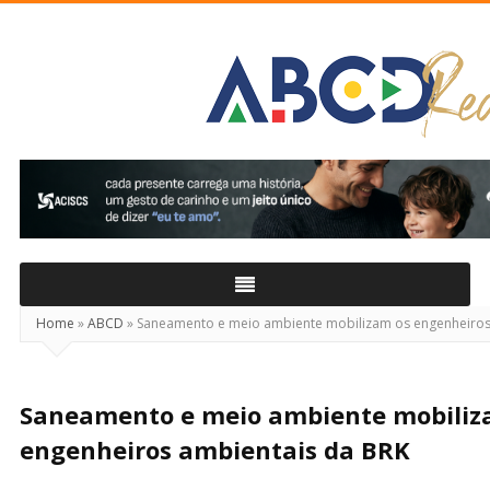
ABCD
Real
Home
»
ABCD
»
Saneamento e meio ambiente mobilizam os engenheiros
Saneamento e meio ambiente mobiliz
engenheiros ambientais da BRK