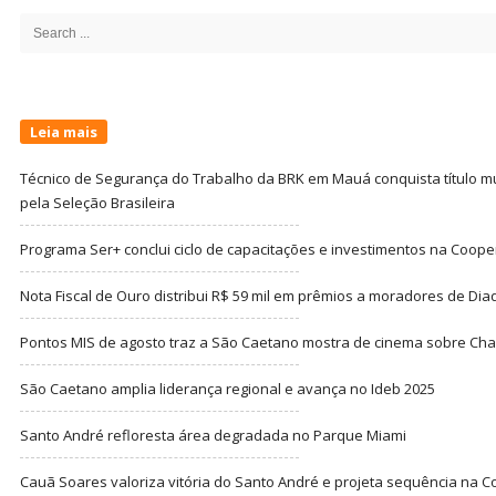
Sidebar
Search
for:
Leia mais
Técnico de Segurança do Trabalho da BRK em Mauá conquista título m
pela Seleção Brasileira
Programa Ser+ conclui ciclo de capacitações e investimentos na Coope
Nota Fiscal de Ouro distribui R$ 59 mil em prêmios a moradores de Di
Pontos MIS de agosto traz a São Caetano mostra de cinema sobre Cha
São Caetano amplia liderança regional e avança no Ideb 2025
Santo André refloresta área degradada no Parque Miami
Cauã Soares valoriza vitória do Santo André e projeta sequência na C