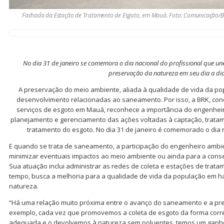
Fachada da Estação de Tratamento de Esgoto, em Mauá. Foto: Comunicação/
No dia 31 de janeiro se comemora o dia nacional do profissional que un
preservação da natureza em seu dia a di
A preservação do meio ambiente, aliada à qualidade de vida da po
desenvolvimento relacionadas ao saneamento. Por isso, a BRK, con
serviços de esgoto em Mauá, reconhece a importância do engenhei
planejamento e gerenciamento das ações voltadas à captação, tratame
tratamento do esgoto. No dia 31 de janeiro é comemorado o dia n
E quando se trata de saneamento, a participação do engenheiro ambie
minimizar eventuais impactos ao meio ambiente ou ainda para a conse
Sua atuação inclui administrar as redes de coleta e estações de trat
tempo, busca a melhoria para a qualidade de vida da população em 
natureza.
“Há uma relação muito próxima entre o avanço do saneamento e a pr
exemplo, cada vez que promovemos a coleta de esgoto da forma corre
adequada e o devolvemos à natureza sem poluentes, temos um ganho