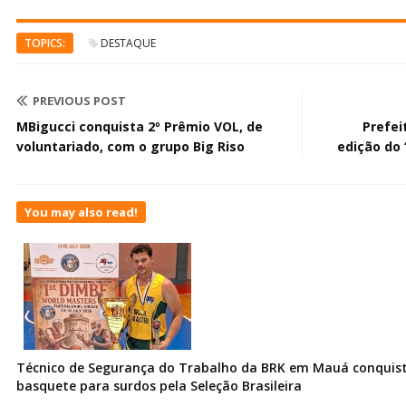
TOPICS:
DESTAQUE
PREVIOUS POST
MBigucci conquista 2º Prêmio VOL, de
Prefei
voluntariado, com o grupo Big Riso
edição do 
You may also read!
Técnico de Segurança do Trabalho da BRK em Mauá conquist
basquete para surdos pela Seleção Brasileira