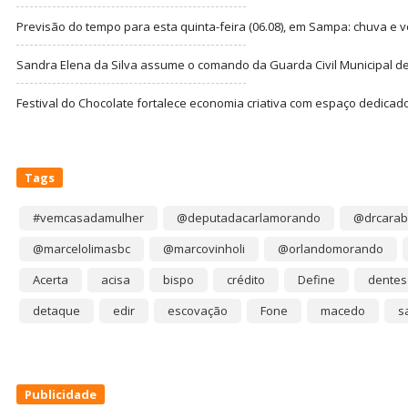
Previsão do tempo para esta quinta-feira (06.08), em Sampa: chuva e 
Sandra Elena da Silva assume o comando da Guarda Civil Municipal de
Festival do Chocolate fortalece economia criativa com espaço dedicad
Tags
#vemcasadamulher
@deputadacarlamorando
@drcarab
@marcelolimasbc
@marcovinholi
@orlandomorando
Acerta
acisa
bispo
crédito
Define
dentes
detaque
edir
escovação
Fone
macedo
s
Publicidade