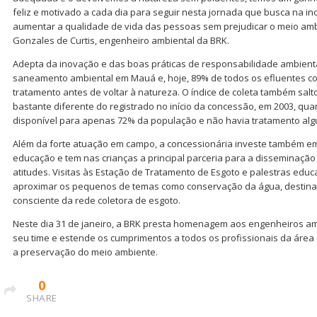
feliz e motivado a cada dia para seguir nesta jornada que busca na 
aumentar a qualidade de vida das pessoas sem prejudicar o meio amb
Gonzales de Curtis, engenheiro ambiental da BRK.
Adepta da inovação e das boas práticas de responsabilidade ambient
saneamento ambiental em Mauá e, hoje, 89% de todos os efluentes c
tratamento antes de voltar à natureza. O índice de coleta também sal
bastante diferente do registrado no início da concessão, em 2003, qua
disponível para apenas 72% da população e não havia tratamento alg
Além da forte atuação em campo, a concessionária investe também em
educação e tem nas crianças a principal parceria para a disseminaç
atitudes. Visitas às Estação de Tratamento de Esgoto e palestras educ
aproximar os pequenos de temas como conservação da água, destinaçã
consciente da rede coletora de esgoto.
Neste dia 31 de janeiro, a BRK presta homenagem aos engenheiros a
seu time e estende os cumprimentos a todos os profissionais da áre
a preservação do meio ambiente.
0
SHARE