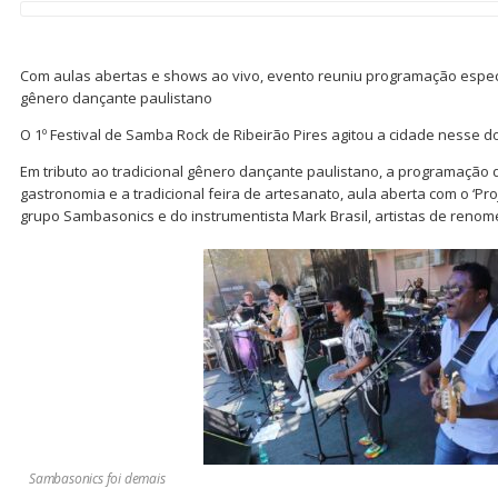
Com aulas abertas e shows ao vivo, evento reuniu programação especi
gênero dançante paulistano
O 1º Festival de Samba Rock de Ribeirão Pires agitou a cidade nesse do
Em tributo ao tradicional gênero dançante paulistano, a programação d
gastronomia e a tradicional feira de artesanato, aula aberta com o ‘P
grupo Sambasonics e do instrumentista Mark Brasil, artistas de renom
Sambasonics foi demais