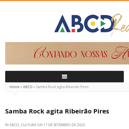
ABCD
Real
Home
»
ABCD
»
Samba Rock agita Ribeirão Pires
Samba Rock agita Ribeirão Pires
IN
ABCD
,
CULTURA
ON
17 DE SETEMBRO DE 2023