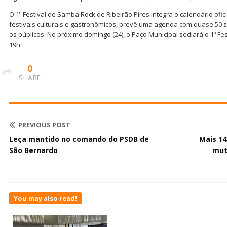
O 1º Festival de Samba Rock de Ribeirão Pires integra o calendário ofici
festivais culturais e gastronômicos, prevê uma agenda com quase 50
os públicos. No próximo domingo (24), o Paço Municipal sediará o 1º Fes
19h.
0
SHARE
PREVIOUS POST
Leça mantido no comando do PSDB de
Mais 14
São Bernardo
mut
You may also read!