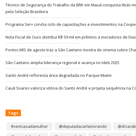
Técnico de Segurança do Trabalho da BRK em Mauá conquista título m
pela Seleção Brasileira
Programa Ser+ conclui ciclo de capacitações e investimentos na Coope
Nota Fiscal de Ouro distribui R$ 59 mil em prêmios a moradores de Di
Pontos MIS de agosto traz a São Caetano mostra de cinema sobre Cha
São Caetano amplia liderança regional e avança no Ideb 2025
Santo André refloresta área degradada no Parque Miami
Cauã Soares valoriza vitória do Santo André e projeta sequência na C
Tags
#vemcasadamulher
@deputadacarlamorando
@drcarab