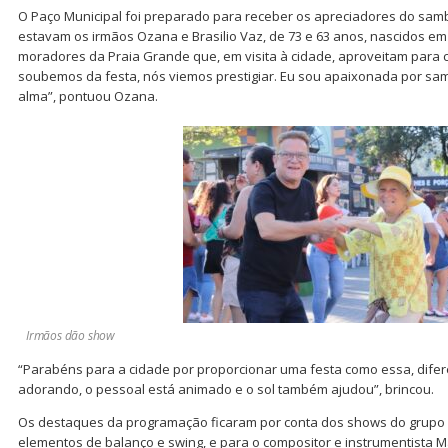
O Paço Municipal foi preparado para receber os apreciadores do samb
estavam os irmãos Ozana e Brasilio Vaz, de 73 e 63 anos, nascidos em
moradores da Praia Grande que, em visita à cidade, aproveitam para cu
soubemos da festa, nós viemos prestigiar. Eu sou apaixonada por sam
alma”, pontuou Ozana.
Irmãos dão show
“Parabéns para a cidade por proporcionar uma festa como essa, difer
adorando, o pessoal está animado e o sol também ajudou”, brincou.
Os destaques da programação ficaram por conta dos shows do grupo
elementos de balanço e swing, e para o compositor e instrumentista Ma