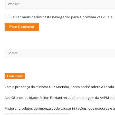
Salvar meus dados neste navegador para a próxima vez que eu
Site
Sidebar
Search
for:
Leia mais
Com a presença do ministro Luiz Marinho, Santo André adere à Escola
Aos 98 anos de idade, Milton Ferriani recebe homenagem da AAPM e dá 
Misturar produtos de limpeza pode causar irritações, queimaduras e at