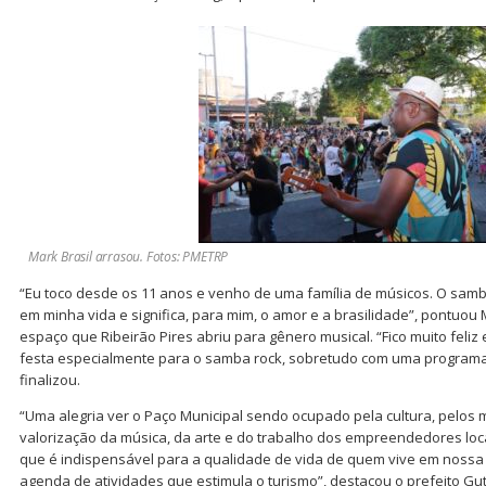
Mark Brasil arrasou. Fotos: PMETRP
“Eu toco desde os 11 anos e venho de uma família de músicos. O sam
em minha vida e significa, para mim, o amor e a brasilidade”, pontuo
espaço que Ribeirão Pires abriu para gênero musical. “Fico muito feli
festa especialmente para o samba rock, sobretudo com uma programa
finalizou.
“Uma alegria ver o Paço Municipal sendo ocupado pela cultura, pelo
valorização da música, da arte e do trabalho dos empreendedores loca
que é indispensável para a qualidade de vida de quem vive em nossa
agenda de atividades que estimula o turismo”, destacou o prefeito Gut