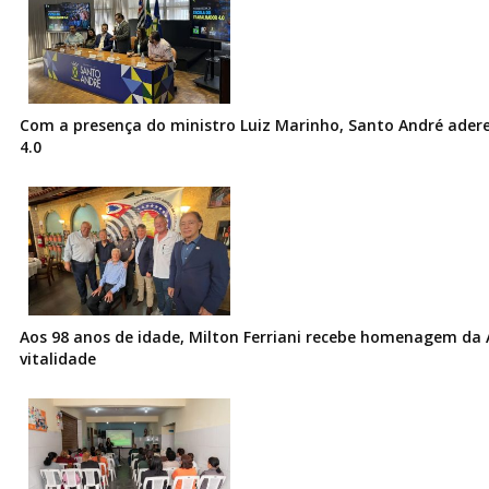
Com a presença do ministro Luiz Marinho, Santo André ader
4.0
Aos 98 anos de idade, Milton Ferriani recebe homenagem da 
vitalidade