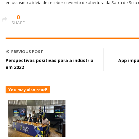
entusiasmo a ideia de receber o evento de abertura da Safra de Soja
0
SHARE
PREVIOUS POST
Perspectivas positivas para a indústria
App impu
em 2022
You may also read!