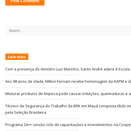
Site
Sidebar
Search
for:
Leia mais
Com a presença do ministro Luiz Marinho, Santo André adere à Escola
Aos 98 anos de idade, Milton Ferriani recebe homenagem da AAPM e dá 
Misturar produtos de limpeza pode causar irritações, queimaduras e at
Técnico de Segurança do Trabalho da BRK em Mauá conquista título m
pela Seleção Brasileira
Programa Ser+ conclui ciclo de capacitações e investimentos na Coope