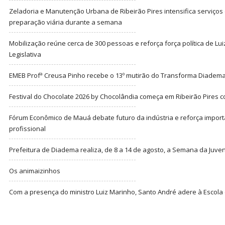
Zeladoria e Manutenção Urbana de Ribeirão Pires intensifica serviço
preparação viária durante a semana
Mobilização reúne cerca de 300 pessoas e reforça força política de Lu
Legislativa
EMEB Profª Creusa Pinho recebe o 13º mutirão do Transforma Diadem
Festival do Chocolate 2026 by Chocolândia começa em Ribeirão Pires c
Fórum Econômico de Mauá debate futuro da indústria e reforça import
profissional
Prefeitura de Diadema realiza, de 8 a 14 de agosto, a Semana da Juve
Os animaizinhos
Com a presença do ministro Luiz Marinho, Santo André adere à Escola