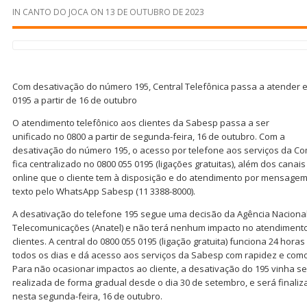
IN
CANTO DO JOCA
ON
13 DE OUTUBRO DE 2023
Com desativação do número 195, Central Telefônica passa a atender 
0195 a partir de 16 de outubro
O atendimento telefônico aos clientes da Sabesp passa a ser
unificado no 0800 a partir de segunda-feira, 16 de outubro. Com a
desativação do número 195, o acesso por telefone aos serviços da C
fica centralizado no 0800 055 0195 (ligações gratuitas), além dos canais
online que o cliente tem à disposição e do atendimento por mensage
texto pelo WhatsApp Sabesp (11 3388-8000).
A desativação do telefone 195 segue uma decisão da Agência Naciona
Telecomunicações (Anatel) e não terá nenhum impacto no atendiment
clientes. A central do 0800 055 0195 (ligação gratuita) funciona 24 horas
todos os dias e dá acesso aos serviços da Sabesp com rapidez e com
Para não ocasionar impactos ao cliente, a desativação do 195 vinha s
realizada de forma gradual desde o dia 30 de setembro, e será finali
nesta segunda-feira, 16 de outubro.