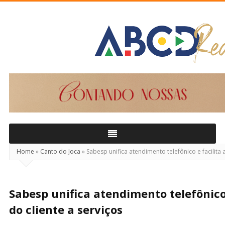
ABCD
Real
Home
»
Canto do Joca
»
Sabesp unifica atendimento telefônico e facilita 
Sabesp unifica atendimento telefônico 
do cliente a serviços