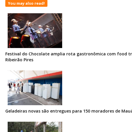
You may also read!
Festival do Chocolate amplia rota gastronômica com food t
Ribeirão Pires
Geladeiras novas são entregues para 150 moradores de Mau