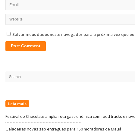
Salvar meus dados neste navegador para a próxima vez que eu
Site
Sidebar
Search
for:
Leia mais
Festival do Chocolate amplia rota gastronômica com food trucks e nov
Geladeiras novas são entregues para 150 moradores de Mauá