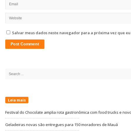
Salvar meus dados neste navegador para a próxima vez que eu
Site
Sidebar
Search
for:
Leia mais
Festival do Chocolate amplia rota gastronômica com food trucks e nov
Geladeiras novas são entregues para 150 moradores de Mauá