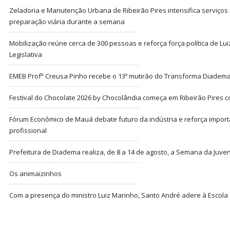
Zeladoria e Manutenção Urbana de Ribeirão Pires intensifica serviço
preparação viária durante a semana
Mobilização reúne cerca de 300 pessoas e reforça força política de Lu
Legislativa
EMEB Profª Creusa Pinho recebe o 13º mutirão do Transforma Diadem
Festival do Chocolate 2026 by Chocolândia começa em Ribeirão Pires c
Fórum Econômico de Mauá debate futuro da indústria e reforça import
profissional
Prefeitura de Diadema realiza, de 8 a 14 de agosto, a Semana da Juve
Os animaizinhos
Com a presença do ministro Luiz Marinho, Santo André adere à Escola