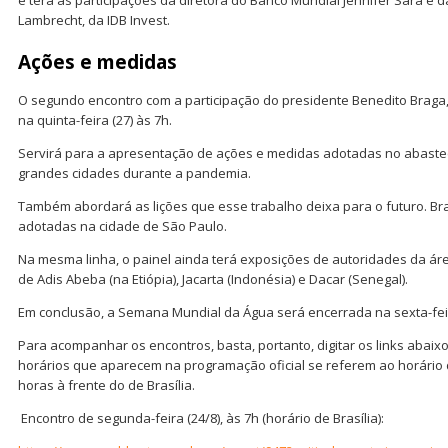
e terá as participações da diretora do Banco Mundial Jennifer Sara e d
Lambrecht, da IDB Invest.
Ações e medidas
O segundo encontro com a participação do presidente Benedito Braga
na quinta-feira (27) às 7h.
Servirá para a apresentação de ações e medidas adotadas no abast
grandes cidades durante a pandemia.
Também abordará as lições que esse trabalho deixa para o futuro. Br
adotadas na cidade de São Paulo.
Na mesma linha, o painel ainda terá exposições de autoridades da á
de Adis Abeba (na Etiópia), Jacarta (Indonésia) e Dacar (Senegal).
Em conclusão, a Semana Mundial da Água será encerrada na sexta-feir
Para acompanhar os encontros, basta, portanto, digitar os links abaix
horários que aparecem na programação oficial se referem ao horário d
horas à frente do de Brasília.
Encontro de segunda-feira (24/8), às 7h (horário de Brasília):