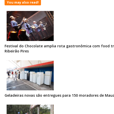
You may also read!
Festival do Chocolate amplia rota gastronômica com food t
Ribeirão Pires
Geladeiras novas são entregues para 150 moradores de Mau