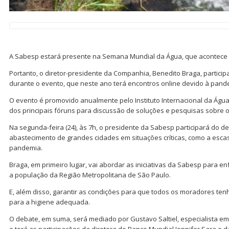
A Sabesp estará presente na Semana Mundial da Água, que acontece a 
Portanto, o diretor-presidente da Companhia, Benedito Braga, partici
durante o evento, que neste ano terá encontros online devido à pand
O evento é promovido anualmente pelo Instituto Internacional da Águ
dos principais fóruns para discussão de soluções e pesquisas sobre
Na segunda-feira (24), às 7h, o presidente da Sabesp participará do de
abastecimento de grandes cidades em situações críticas, como a esca
pandemia.
Braga, em primeiro lugar, vai abordar as iniciativas da Sabesp para e
a população da Região Metropolitana de São Paulo.
E, além disso, garantir as condições para que todos os moradores te
para a higiene adequada.
O debate, em suma, será mediado por Gustavo Saltiel, especialista 