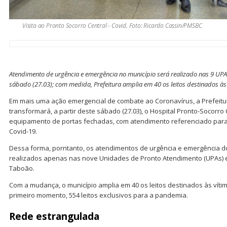
Visita ao Pronto Socorro Central - Covid. Foto: Ricardo Cassin/PMSBC
Atendimento de urgência e emergência no município será realizado nas 9 UPAs
sábado (27.03); com medida, Prefeitura amplia em 40 os leitos destinados às
Em mais uma ação emergencial de combate ao Coronavírus, a Prefeit
transformará, a partir deste sábado (27.03), o Hospital Pronto-Socorro
equipamento de portas fechadas, com atendimento referenciado para
Covid-19.
Dessa forma, porntanto, os atendimentos de urgência e emergência d
realizados apenas nas nove Unidades de Pronto Atendimento (UPAs) e
Taboão.
Com a mudança, o município amplia em 40 os leitos destinados às víti
primeiro momento, 554 leitos exclusivos para a pandemia.
Rede estrangulada