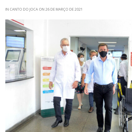
IN
CANTO DO JOCA
ON
26 DE MARÇO DE 2021