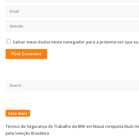
Salvar meus dados neste navegador para a próxima vez que eu
Site
Sidebar
Search
for:
Leia mais
Técnico de Segurança do Trabalho da BRK em Mauá conquista título m
pela Seleção Brasileira