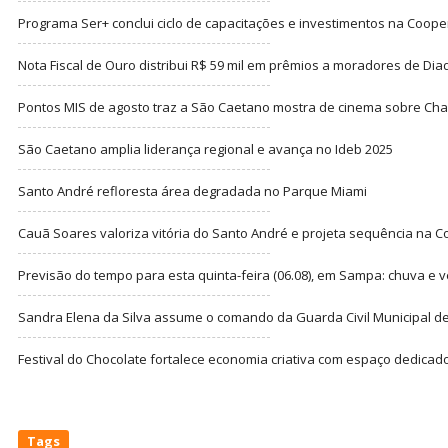
Programa Ser+ conclui ciclo de capacitações e investimentos na Coope
Nota Fiscal de Ouro distribui R$ 59 mil em prêmios a moradores de Di
Pontos MIS de agosto traz a São Caetano mostra de cinema sobre Cha
São Caetano amplia liderança regional e avança no Ideb 2025
Santo André refloresta área degradada no Parque Miami
Cauã Soares valoriza vitória do Santo André e projeta sequência na C
Previsão do tempo para esta quinta-feira (06.08), em Sampa: chuva e 
Sandra Elena da Silva assume o comando da Guarda Civil Municipal de
Festival do Chocolate fortalece economia criativa com espaço dedicad
Tags