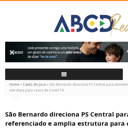
ABCD
Real
Home
»
Canto do Joca
»
São Bernardo direciona PS Central para atendi
estrutura para casos de Covid-19
São Bernardo direciona PS Central pa
referenciado e amplia estrutura para 