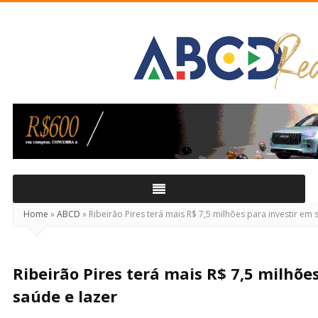
ABCD
Real
Home
»
ABCD
»
Ribeirão Pires terá mais R$ 7,5 milhões para investir em 
Ribeirão Pires terá mais R$ 7,5 milhõe
saúde e lazer