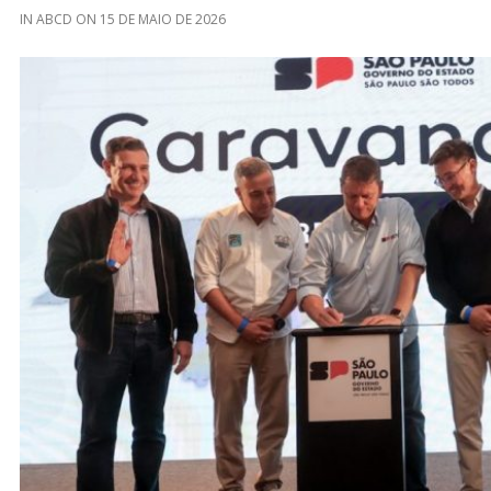
IN
ABCD
ON
15 DE MAIO DE 2026