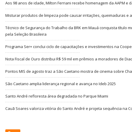
Aos 98 anos de idade, Milton Ferriani recebe homenagem da AAPM e dá 
Misturar produtos de limpeza pode causar irritações, queimaduras e at
Técnico de Segurança do Trabalho da BRK em Mauá conquista título m
pela Seleção Brasileira
Programa Ser+ conclui ciclo de capacitações e investimentos na Coope
Nota Fiscal de Ouro distribui R$ 59 mil em prêmios a moradores de Di
Pontos MIS de agosto traz a São Caetano mostra de cinema sobre Cha
São Caetano amplia liderança regional e avança no Ideb 2025
Santo André refloresta área degradada no Parque Miami
Cauã Soares valoriza vitória do Santo André e projeta sequência na C