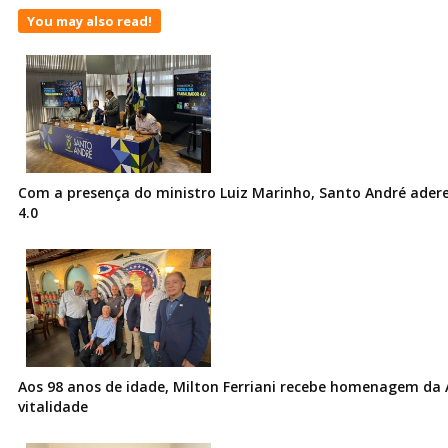
You may also read!
Com a presença do ministro Luiz Marinho, Santo André ader
4.0
Aos 98 anos de idade, Milton Ferriani recebe homenagem da 
vitalidade