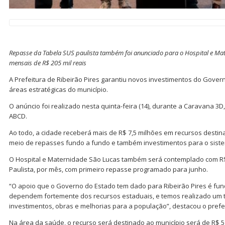
Repasse da Tabela SUS paulista também foi anunciado para o Hospital e Ma
mensais de R$ 205 mil reais
A Prefeitura de Ribeirão Pires garantiu novos investimentos do Gove
áreas estratégicas do município.
O anúncio foi realizado nesta quinta-feira (14), durante a Caravana 3
ABCD.
Ao todo, a cidade receberá mais de R$ 7,5 milhões em recursos destin
meio de repasses fundo a fundo e também investimentos para o siste
O Hospital e Maternidade São Lucas também será contemplado com R$
Paulista, por mês, com primeiro repasse programado para junho.
“O apoio que o Governo do Estado tem dado para Ribeirão Pires é fu
dependem fortemente dos recursos estaduais, e temos realizado um t
investimentos, obras e melhorias para a população”, destacou o prefei
Na área da saúde, o recurso será destinado ao município será de R$ 