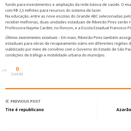
fundo para investimentos e ampliação da rede básica de saúde. O mu
com R$ 2,5 milhões para recursos do sistema de lazer.
Na educação, entre as nove escolas do Grande ABC selecionadas pel
receber melhorias, duas unidades estaduais de Ribeirão Pires serão 
Professora Nayme Cardim, no Roncon, e a Escola Estadual Francisco Pr
Últimos investimentos estaduais –
Em maio, Ribeirão Pires também asseg
estaduais para obras de recapeamento viário em diferentes regiões d
viabilizado por meio de convênio com o Governo do Estado de São Pau
condições de tráfego e mobilidade urbana do município.
0
SHARE
PREVIOUS POST
Tite é republicano
Azarão