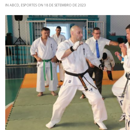
IN
ABCD
,
ESPORTES
ON
18 DE SETEMBRO DE 2023