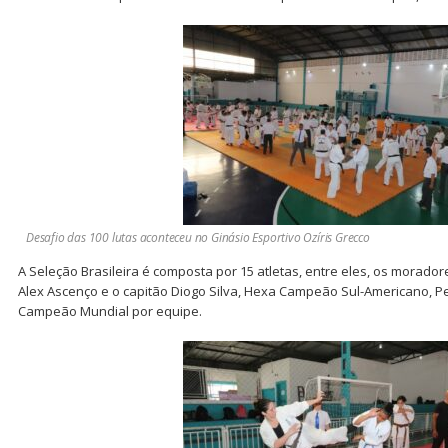
Desafio das 100 lutas aconteceu no Ginásio Esportivo Ozíris Grecco
A Seleção Brasileira é composta por 15 atletas, entre eles, os morador
Alex Ascenço e o capitão Diogo Silva, Hexa Campeão Sul-Americano, P
Campeão Mundial por equipe.