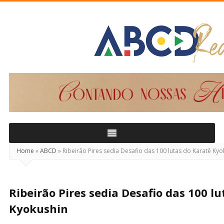
ABCD
Real
Home
»
ABCD
»
Ribeirão Pires sedia Desafio das 100 lutas do Karatê Kyo
Ribeirão Pires sedia Desafio das 100 l
Kyokushin