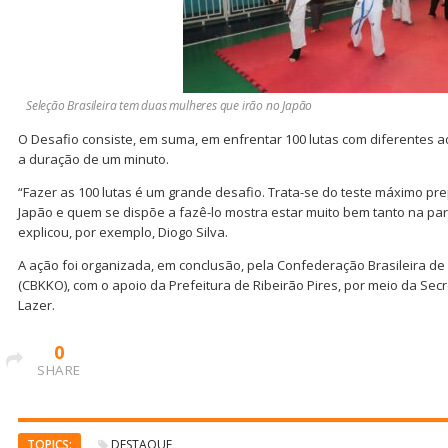
Seleção Brasileira tem duas mulheres que irão no Japão
O Desafio consiste, em suma, em enfrentar 100 lutas com diferentes 
a duração de um minuto.
“Fazer as 100 lutas é um grande desafio. Trata-se do teste máximo pr
Japão e quem se dispõe a fazê-lo mostra estar muito bem tanto na parte 
explicou, por exemplo, Diogo Silva.
A ação foi organizada, em conclusão, pela Confederação Brasileira 
(CBKKO), com o apoio da Prefeitura de Ribeirão Pires, por meio da Secr
Lazer.
0
SHARE
TOPICS:
DESTAQUE