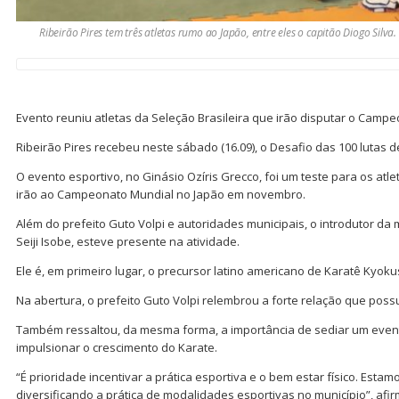
Ribeirão Pires tem três atletas rumo ao Japão, entre eles o capitão Diogo Silv
Evento reuniu atletas da Seleção Brasileira que irão disputar o Camp
Ribeirão Pires recebeu neste sábado (16.09), o Desafio das 100 lutas 
O evento esportivo, no Ginásio Ozíris Grecco, foi um teste para os atle
irão ao Campeonato Mundial no Japão em novembro.
Além do prefeito Guto Volpi e autoridades municipais, o introdutor da 
Seiji Isobe, esteve presente na atividade.
Ele é, em primeiro lugar, o precursor latino americano de Karatê Kyoku
Na abertura, o prefeito Guto Volpi relembrou a forte relação que possu
Também ressaltou, da mesma forma, a importância de sediar um even
impulsionar o crescimento do Karate.
“É prioridade incentivar a prática esportiva e o bem estar físico. Est
diversificando a prática de modalidades esportivas no município”, af