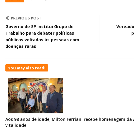
PREVIOUS POST
Governo de SP institui Grupo de
Vereado
Trabalho para debater políticas
p
públicas voltadas às pessoas com
doenças raras
You may also read!
Aos 98 anos de idade, Milton Ferriani recebe homenagem da 
vitalidade