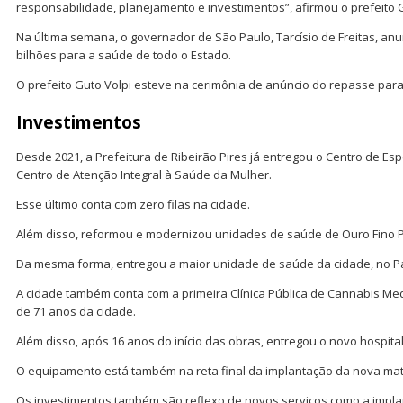
responsabilidade, planejamento e investimentos”, afirmou o prefeito G
Na última semana, o governador de São Paulo, Tarcísio de Freitas, an
bilhões para a saúde de todo o Estado.
O prefeito Guto Volpi esteve na cerimônia de anúncio do repasse para
Investimentos
Desde 2021, a Prefeitura de Ribeirão Pires já entregou o Centro de E
Centro de Atenção Integral à Saúde da Mulher.
Esse último conta com zero filas na cidade.
Além disso, reformou e modernizou unidades de saúde de Ouro Fino Pa
Da mesma forma, entregou a maior unidade de saúde da cidade, no Pa
A cidade também conta com a primeira Clínica Pública de Cannabis Med
de 71 anos da cidade.
Além disso, após 16 anos do início das obras, entregou o novo hospital
O equipamento está também na reta final da implantação da nova mat
Os investimentos também são reflexo de novos serviços como a impl