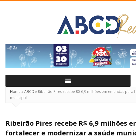
ABCD
Real
Home
»
ABCD
»
Ribeirão Pires recebe R$ 6,9 milhões em emendas para f
municipal
Ribeirão Pires recebe R$ 6,9 milhões
fortalecer e modernizar a saúde muni