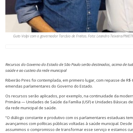
Guto Volpi com o governador Tarcísio de Freitas. Foto: Leandro Teixeira/PMET
Recursos do Governo do Estado de São Paulo serão destinados, acima de tu
saúde e ao custeio da rede municipal
Ribeirão Pires foi contemplada, em primeiro lugar, com repasse de R$ 
emendas parlamentares do Governo do Estado.
Os recursos serão aplicados, por exemplo, na continuidade da moder
Primária — Unidades de Saúde da Família (USF) e Unidades Básicas d
da rede municipal de saúde.
“O diálogo constante e produtivo com os parlamentares estaduais te
avançarmos com políticas públicas voltadas à saúde municipal. Desde
assumimos o compromisso de transformar esse serviço e estamos c