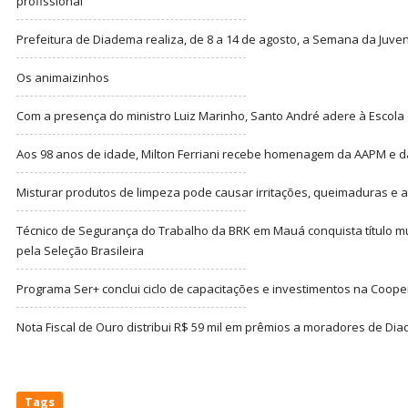
profissional
Prefeitura de Diadema realiza, de 8 a 14 de agosto, a Semana da Juve
Os animaizinhos
Com a presença do ministro Luiz Marinho, Santo André adere à Escola
Aos 98 anos de idade, Milton Ferriani recebe homenagem da AAPM e dá 
Misturar produtos de limpeza pode causar irritações, queimaduras e at
Técnico de Segurança do Trabalho da BRK em Mauá conquista título m
pela Seleção Brasileira
Programa Ser+ conclui ciclo de capacitações e investimentos na Coope
Nota Fiscal de Ouro distribui R$ 59 mil em prêmios a moradores de Di
Tags