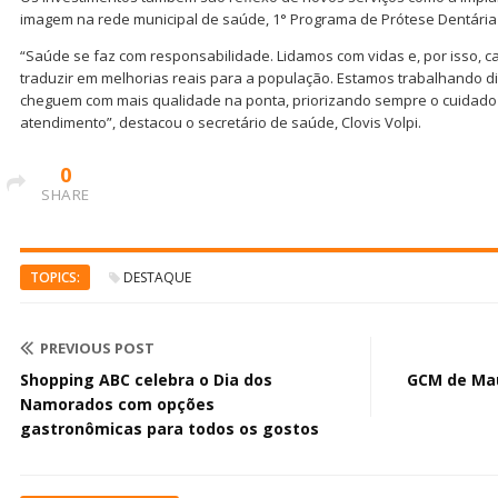
imagem na rede municipal de saúde, 1° Programa de Prótese Dentária d
“Saúde se faz com responsabilidade. Lidamos com vidas e, por isso, c
traduzir em melhorias reais para a população. Estamos trabalhando d
cheguem com mais qualidade na ponta, priorizando sempre o cuidado 
atendimento”, destacou o secretário de saúde, Clovis Volpi.
0
SHARE
TOPICS:
DESTAQUE
PREVIOUS POST
Shopping ABC celebra o Dia dos
GCM de Mau
Namorados com opções
gastronômicas para todos os gostos