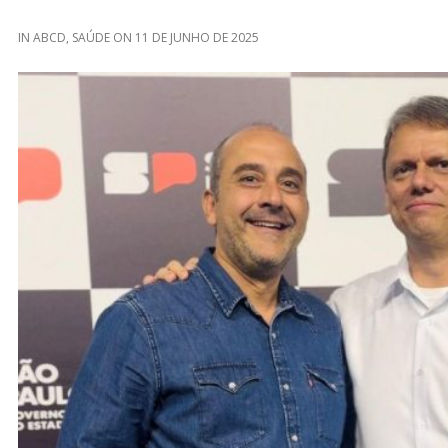
IN
ABCD
,
SAÚDE
ON
11 DE JUNHO DE 2025