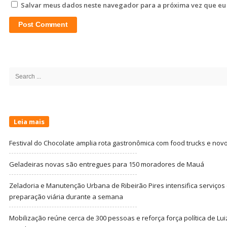
Salvar meus dados neste navegador para a próxima vez que eu
Site
Sidebar
Search
for:
Leia mais
Festival do Chocolate amplia rota gastronômica com food trucks e nov
Geladeiras novas são entregues para 150 moradores de Mauá
Zeladoria e Manutenção Urbana de Ribeirão Pires intensifica serviço
preparação viária durante a semana
Mobilização reúne cerca de 300 pessoas e reforça força política de Lu