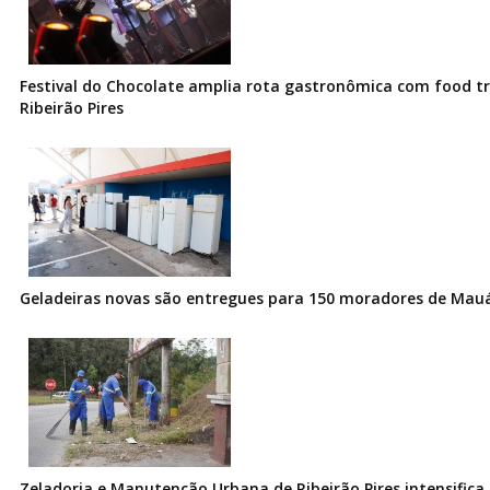
Festival do Chocolate amplia rota gastronômica com food t
Ribeirão Pires
Geladeiras novas são entregues para 150 moradores de Mau
Zeladoria e Manutenção Urbana de Ribeirão Pires intensifica 