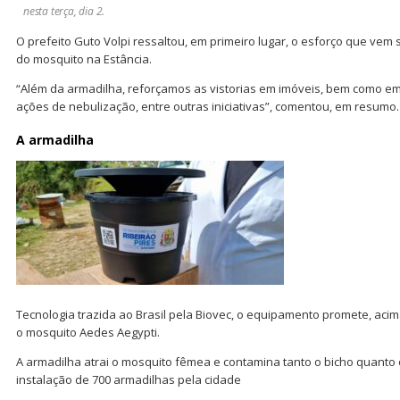
nesta terça, dia 2.
O prefeito Guto Volpi ressaltou, em primeiro lugar, o esforço que ve
do mosquito na Estância.
“Além da armadilha, reforçamos as vistorias em imóveis, bem como e
ações de nebulização, entre outras iniciativas”, comentou, em resumo.
A armadilha
Tecnologia trazida ao Brasil pela Biovec, o equipamento promete, acim
o mosquito Aedes Aegypti.
A armadilha atrai o mosquito fêmea e contamina tanto o bicho quanto 
instalação de 700 armadilhas pela cidade