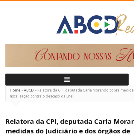
ABCD
Real
Home
»
ABCD
»
Relatora da CPI, deputada Carla Morando cobra medidas
fiscalização contra o descaso da Enel
Relatora da CPI, deputada Carla Mora
medidas do Judiciário e dos órgãos de