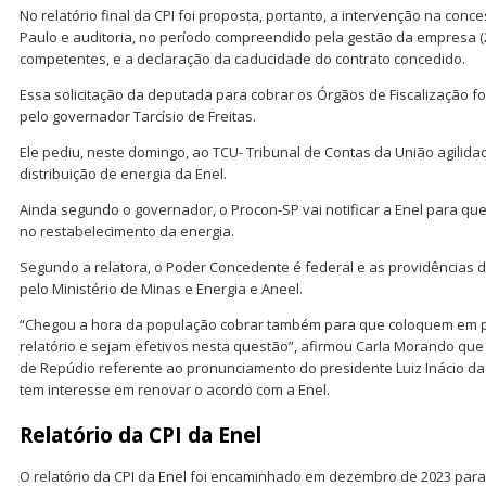
No relatório final da CPI foi proposta, portanto, a intervenção na conc
Paulo e auditoria, no período compreendido pela gestão da empresa (
competentes, e a declaração da caducidade do contrato concedido.
Essa solicitação da deputada para cobrar os Órgãos de Fiscalização f
pelo governador Tarcísio de Freitas.
Ele pediu, neste domingo, ao TCU- Tribunal de Contas da União agilida
distribuição de energia da Enel.
Ainda segundo o governador, o Procon-SP vai notificar a Enel para qu
no restabelecimento da energia.
Segundo a relatora, o Poder Concedente é federal e as providências
pelo Ministério de Minas e Energia e Aneel.
“Chegou a hora da população cobrar também para que coloquem em p
relatório e sejam efetivos nesta questão”, afirmou Carla Morando qu
de Repúdio referente ao pronunciamento do presidente Luiz Inácio da 
tem interesse em renovar o acordo com a Enel.
R
elatório da CPI da Enel
O relatório da CPI da Enel foi encaminhado em dezembro de 2023 para 