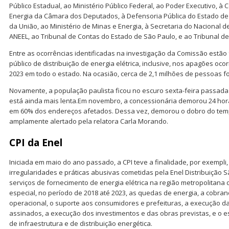
Público Estadual, ao Ministério Público Federal, ao Poder Executivo,
Energia da Câmara dos Deputados, à Defensoria Pública do Estado de 
da União, ao Ministério de Minas e Energia, à Secretaria do Nacional de
ANEEL, ao Tribunal de Contas do Estado de São Paulo, e ao Tribunal d
Entre as ocorrências identificadas na investigação da Comissão estão
público de distribuição de energia elétrica, inclusive, nos apagões oc
2023 em todo o estado. Na ocasião, cerca de 2,1 milhões de pessoas f
Novamente, a população paulista ficou no escuro sexta-feira passada
está ainda mais lenta.Em novembro, a concessionária demorou 24 hora
em 60% dos endereços afetados. Dessa vez, demorou o dobro do temp
amplamente alertado pela relatora Carla Morando.
CPI
da Enel
Iniciada em maio do ano passado, a CPI teve a finalidade, por exempli,
irregularidades e práticas abusivas cometidas pela Enel Distribuição 
serviços de fornecimento de energia elétrica na região metropolitana
especial, no período de 2018 até 2023, as quedas de energia, a cobran
operacional, o suporte aos consumidores e prefeituras, a execução da t
assinados, a execução dos investimentos e das obras previstas, e o 
de infraestrutura e de distribuição energética.