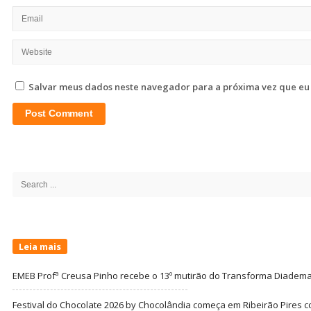
Salvar meus dados neste navegador para a próxima vez que eu
Site
Sidebar
Search
for:
Leia mais
EMEB Profª Creusa Pinho recebe o 13º mutirão do Transforma Diadem
Festival do Chocolate 2026 by Chocolândia começa em Ribeirão Pires c