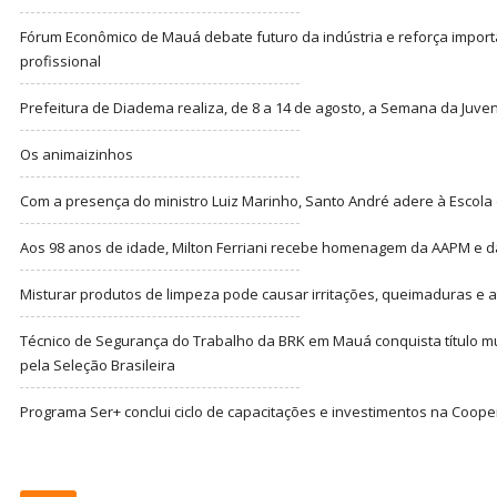
Fórum Econômico de Mauá debate futuro da indústria e reforça import
profissional
Prefeitura de Diadema realiza, de 8 a 14 de agosto, a Semana da Juve
Os animaizinhos
Com a presença do ministro Luiz Marinho, Santo André adere à Escola
Aos 98 anos de idade, Milton Ferriani recebe homenagem da AAPM e dá 
Misturar produtos de limpeza pode causar irritações, queimaduras e at
Técnico de Segurança do Trabalho da BRK em Mauá conquista título m
pela Seleção Brasileira
Programa Ser+ conclui ciclo de capacitações e investimentos na Coope