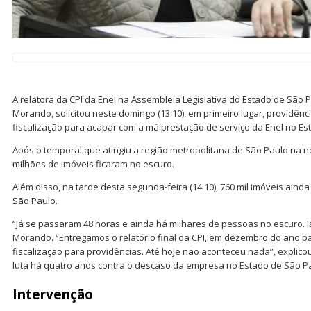
A relatora da CPI da Enel na Assembleia Legislativa do Estado de São 
Morando, solicitou neste domingo (13.10), em primeiro lugar, providên
fiscalização para acabar com a má prestação de serviço da Enel no Es
Após o temporal que atingiu a região metropolitana de São Paulo na noi
milhões de imóveis ficaram no escuro.
Além disso, na tarde desta segunda-feira (14.10), 760 mil imóveis ain
São Paulo.
“Já se passaram 48 horas e ainda há milhares de pessoas no escuro. I
Morando. “Entregamos o relatório final da CPI, em dezembro do ano 
fiscalização para providências. Até hoje não aconteceu nada”, expli
luta há quatro anos contra o descaso da empresa no Estado de São P
Intervenção