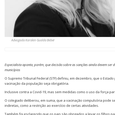
Advogada Karolen Gualda Beber
Especialista aponta, porém, que decisão sobre as sanções ainda devem ser d
municípios
O Supremo Tribunal Federal (STF) definiu, em dezembro, que o Estado
vacinação da população seja obrigatória.
Inclusive contra a Covid-19, mas sem medidas como o uso da força para
O colegiado deliberou, em suma, que a vacinação compulsória pode 
indiretas, como a restrição ao exercício de certas atividades.
Também foi esclarecido que os pais são obrigados a levar os filhos p