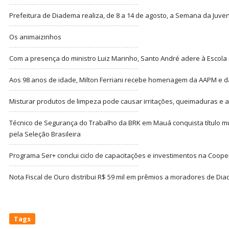
Prefeitura de Diadema realiza, de 8 a 14 de agosto, a Semana da Juve
Os animaizinhos
Com a presença do ministro Luiz Marinho, Santo André adere à Escola
Aos 98 anos de idade, Milton Ferriani recebe homenagem da AAPM e dá 
Misturar produtos de limpeza pode causar irritações, queimaduras e at
Técnico de Segurança do Trabalho da BRK em Mauá conquista título m
pela Seleção Brasileira
Programa Ser+ conclui ciclo de capacitações e investimentos na Coope
Nota Fiscal de Ouro distribui R$ 59 mil em prêmios a moradores de Di
Tags