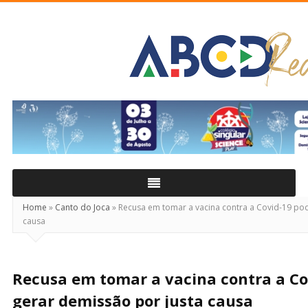
ABCD
Real
Home
»
Canto do Joca
»
Recusa em tomar a vacina contra a Covid-19 pod
causa
Recusa em tomar a vacina contra a Co
gerar demissão por justa causa