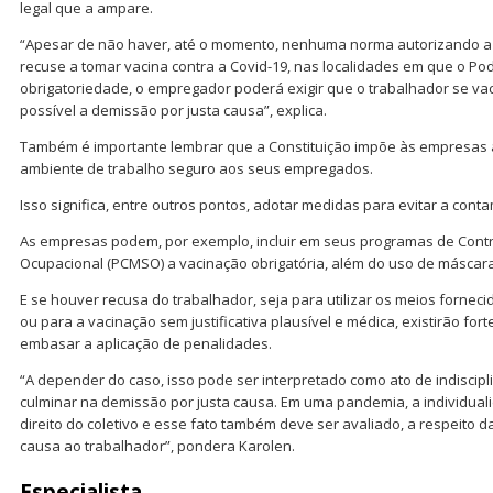
legal que a ampare.
“Apesar de não haver, até o momento, nenhuma norma autorizando 
recuse a tomar vacina contra a Covid-19, nas localidades em que o Po
obrigatoriedade, o empregador poderá exigir que o trabalhador se vac
possível a demissão por justa causa”, explica.
Também é importante lembrar que a Constituição impõe às empresas a
ambiente de trabalho seguro aos seus empregados.
Isso significa, entre outros pontos, adotar medidas para evitar a con
As empresas podem, por exemplo, incluir em seus programas de Cont
Ocupacional (PCMSO) a vacinação obrigatória, além do uso de máscar
E se houver recusa do trabalhador, seja para utilizar os meios forne
ou para a vacinação sem justificativa plausível e médica, existirão f
embasar a aplicação de penalidades.
“A depender do caso, isso pode ser interpretado como ato de indiscip
culminar na demissão por justa causa. Em uma pandemia, a individua
direito do coletivo e esse fato também deve ser avaliado, a respeito d
causa ao trabalhador”, pondera Karolen.
Especialista