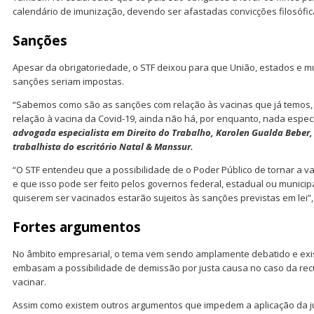
calendário de imunização, devendo ser afastadas convicções filosófic
Sanções
Apesar da obrigatoriedade, o STF deixou para que União, estados e m
sanções seriam impostas.
“Sabemos como são as sanções com relação às vacinas que já temos, 
relação à vacina da Covid-19, ainda não há, por enquanto, nada especí
advogada especialista em Direito do Trabalho, Karolen Gualda Beber
trabalhista do escritório Natal & Manssur.
“O STF entendeu que a possibilidade de o Poder Público de tornar a vac
e que isso pode ser feito pelos governos federal, estadual ou municipa
quiserem ser vacinados estarão sujeitos às sanções previstas em lei”
Fortes argumentos
No âmbito empresarial, o tema vem sendo amplamente debatido e exi
embasam a possibilidade de demissão por justa causa no caso da r
vacinar.
Assim como existem outros argumentos que impedem a aplicação da jus