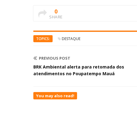
0
SHARE
TOPICS:
DESTAQUE
PREVIOUS POST
BRK Ambiental alerta para retomada dos
atendimentos no Poupatempo Mauá
You may also read!