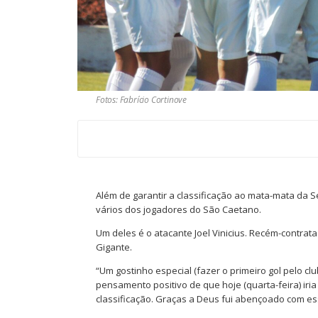
Fotos: Fabrício Cortinove
Além de garantir a classificação ao mata-mata da Sér
vários dos jogadores do São Caetano.
Um deles é o atacante Joel Vinicius. Recém-contrat
Gigante.
“Um gostinho especial (fazer o primeiro gol pelo cl
pensamento positivo de que hoje (quarta-feira) iri
classificação. Graças a Deus fui abençoado com esse 