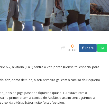
0
Share
SHARE
ie A-2, a vitória (3 a 0) contra o Votuporanguense foi especial para
ado, fez, acima de tudo, o seu primeiro gol com a camisa do Pequeno
ube), pois no jogo passado fiquei no quase. Eu estava com o
a sair o primeiro com a camisa do Azulão, e assim conseguirmos a
gol da vitória. Estou muito feliz”, festejou.