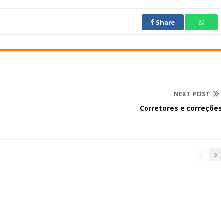
Share
NEXT POST
Corretores e correçõe