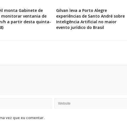
vil monta Gabinete de
Gilvan leva a Porto Alegre
a monitorar ventania de
experiências de Santo André sobre
m/h a partir desta quinta-
Inteligência Artificial no maior
8)
evento jurídico do Brasil
ma vez que eu comentar.