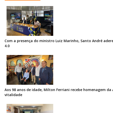
Com a presença do ministro Luiz Marinho, Santo André ader
4.0
Aos 98 anos de idade, Milton Ferriani recebe homenagem da 
vitalidade