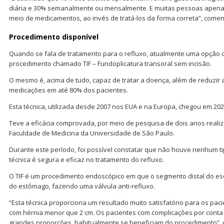
diária e 30% semanalmente ou mensalmente. E muitas pessoas apen
meio de medicamentos, ao invés de tratá-los da forma correta”, comen
Procedimento disponível
Quando se fala de tratamento para o refluxo, atualmente uma opção d
procedimento chamado TIF – Fundoplicatura transoral sem incisão.
O mesmo é, acima de tudo, capaz de tratar a doença, além de reduzir
medicações em até 80% dos pacientes.
Esta técnica, utilizada desde 2007 nos EUA e na Europa, chegou em 202
Teve a eficácia comprovada, por meio de pesquisa de dois anos realiz
Faculdade de Medicina da Universidade de São Paulo.
Durante este período, foi possível constatar que não houve nenhum t
técnica é segura e eficaz no tratamento do refluxo.
O TIF é um procedimento endoscópico em que o segmento distal do es
do estômago, fazendo uma válvula anti-refluxo.
“Esta técnica proporciona um resultado muito satisfatório para os pac
com hérnia menor que 2 cm. Os pacientes com complicações por conta 
grandes proporções, habitualmente se beneficiam do procedimento”,