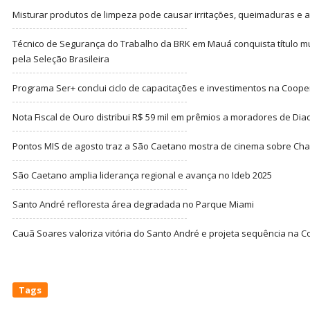
Misturar produtos de limpeza pode causar irritações, queimaduras e at
Técnico de Segurança do Trabalho da BRK em Mauá conquista título m
pela Seleção Brasileira
Programa Ser+ conclui ciclo de capacitações e investimentos na Coope
Nota Fiscal de Ouro distribui R$ 59 mil em prêmios a moradores de Di
Pontos MIS de agosto traz a São Caetano mostra de cinema sobre Cha
São Caetano amplia liderança regional e avança no Ideb 2025
Santo André refloresta área degradada no Parque Miami
Cauã Soares valoriza vitória do Santo André e projeta sequência na C
Tags