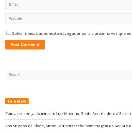
Salvar meus dados neste navegador para a próxima vez que eu
Site
Sidebar
Search
for:
Leia mais
Com a presença do ministro Luiz Marinho, Santo André adere à Escola
Aos 98 anos de idade, Milton Ferriani recebe homenagem da AAPM e dá 