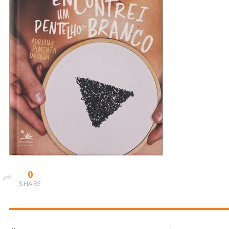
0
SHARE