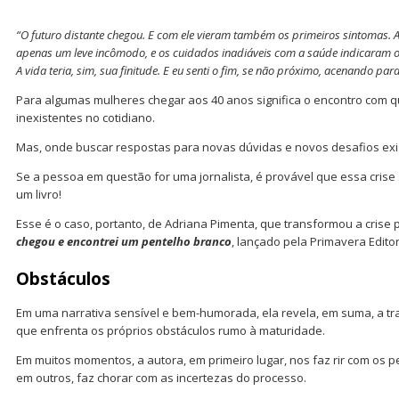
“O futuro distante chegou. E com ele vieram também os primeiros sintomas. A
apenas um leve incômodo, e os cuidados inadiáveis com a saúde indicaram o i
A vida teria, sim, sua finitude. E eu senti o fim, se não próximo, acenando pa
Para algumas mulheres chegar aos 40 anos significa o encontro com 
inexistentes no cotidiano.
Mas, onde buscar respostas para novas dúvidas e novos desafios exi
Se a pessoa em questão for uma jornalista, é provável que essa cris
um livro!
Esse é o caso, portanto, de Adriana Pimenta, que transformou a crise
chegou e encontrei um pentelho branco
, lançado pela Primavera Editor
Obstáculos
Em uma narrativa sensível e bem-humorada, ela revela, em suma, a tr
que enfrenta os próprios obstáculos rumo à maturidade.
Em muitos momentos, a autora, em primeiro lugar, nos faz rir com os p
em outros, faz chorar com as incertezas do processo.