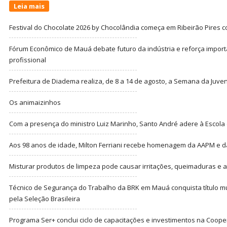
Leia mais
Festival do Chocolate 2026 by Chocolândia começa em Ribeirão Pires c
Fórum Econômico de Mauá debate futuro da indústria e reforça import
profissional
Prefeitura de Diadema realiza, de 8 a 14 de agosto, a Semana da Juve
Os animaizinhos
Com a presença do ministro Luiz Marinho, Santo André adere à Escola
Aos 98 anos de idade, Milton Ferriani recebe homenagem da AAPM e dá 
Misturar produtos de limpeza pode causar irritações, queimaduras e at
Técnico de Segurança do Trabalho da BRK em Mauá conquista título m
pela Seleção Brasileira
Programa Ser+ conclui ciclo de capacitações e investimentos na Coope