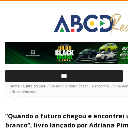
ABCD
Real
Home
»
Canto do Joca
»
“Quando o futuro chegou e encontrei um pentelh
Adriana Pimenta
“Quando o futuro chegou e encontrei
branco”, livro lançado por Adriana Pi