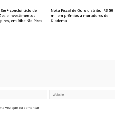
Ser+ conclui ciclo de
Nota Fiscal de Ouro distribui R$ 59
ões e investimentos
mil em prêmios a moradores de
pires, em Ribeirão Pires
Diadema
ma vez que eu comentar.