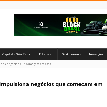
Capital – São Paulo
Educação
Gastronomia
Inovação
siona negócios que começam em casa
 impulsiona negócios que começam em