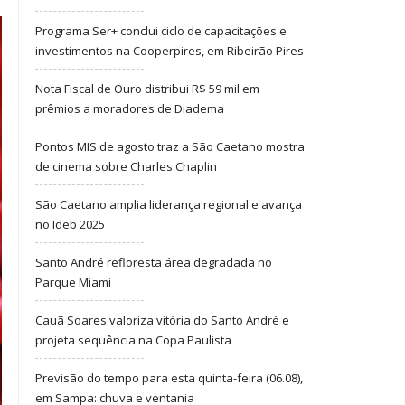
Programa Ser+ conclui ciclo de capacitações e
investimentos na Cooperpires, em Ribeirão Pires
Nota Fiscal de Ouro distribui R$ 59 mil em
prêmios a moradores de Diadema
Pontos MIS de agosto traz a São Caetano mostra
de cinema sobre Charles Chaplin
São Caetano amplia liderança regional e avança
no Ideb 2025
Santo André refloresta área degradada no
Parque Miami
Cauã Soares valoriza vitória do Santo André e
projeta sequência na Copa Paulista
Previsão do tempo para esta quinta-feira (06.08),
em Sampa: chuva e ventania