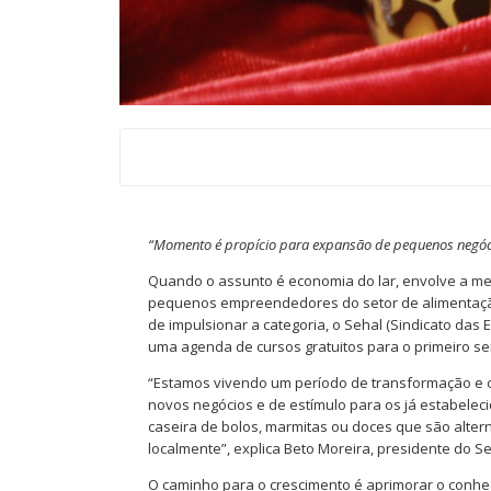
“Momento é propício para expansão de pequenos negócio
Quando o assunto é economia do lar, envolve a mesa
pequenos empreendedores do setor de alimentação
de impulsionar a categoria, o Sehal (Sindicato d
uma agenda de cursos gratuitos para o primeiro s
“Estamos vivendo um período de transformação e 
novos negócios e de estímulo para os já estabele
caseira de bolos, marmitas ou doces que são alter
localmente”, explica Beto Moreira, presidente do Se
O caminho para o crescimento é aprimorar o conhe