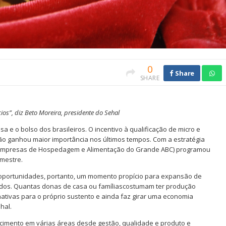
0
Share
SHARE
s”, diz Beto Moreira, presidente do Sehal
 e o bolso dos brasileiros. O incentivo à qualificação de micro e
 ganhou maior importância nos últimos tempos. Com a estratégia
as Empresas de Hospedagem e Alimentação do Grande ABC) programou
emestre.
oportunidades, portanto, um momento propício para expansão de
cidos. Quantas donas de casa ou famíliascostumam ter produção
nativas para o próprio sustento e ainda faz girar uma economia
hal.
cimento em várias áreas desde gestão, qualidade e produto e