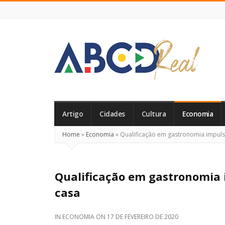
ABCD
Real
Artigo
Cidades
Cultura
Economia
Home
»
Economia
»
Qualificação em gastronomia impul
Qualificação em gastronomia
casa
IN
ECONOMIA
ON
17 DE FEVEREIRO DE 2020