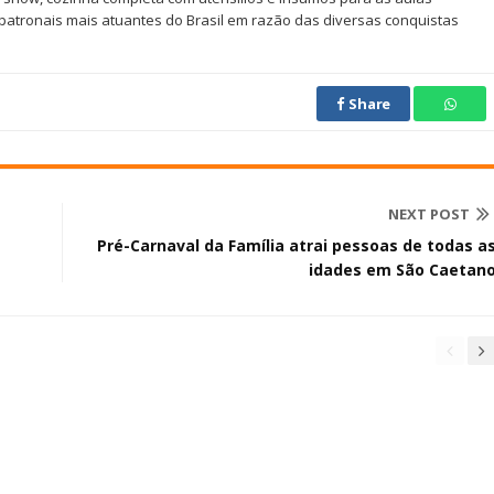
patronais mais atuantes do Brasil em razão das diversas conquistas
Share
NEXT POST
Pré-Carnaval da Família atrai pessoas de todas a
idades em São Caetan