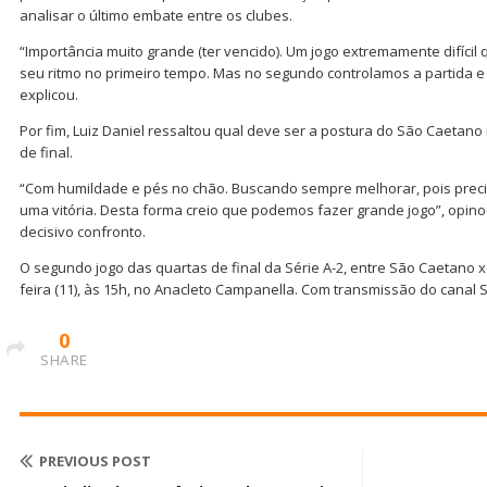
analisar o último embate entre os clubes.
“Importância muito grande (ter vencido). Um jogo extremamente difíci
seu ritmo no primeiro tempo. Mas no segundo controlamos a partida e 
explicou.
Por fim, Luiz Daniel ressaltou qual deve ser a postura do São Caetano
de final.
“Com humildade e pés no chão. Buscando sempre melhorar, pois prec
uma vitória. Desta forma creio que podemos fazer grande jogo”, opino
decisivo confronto.
O segundo jogo das quartas de final da Série A-2, entre São Caetano x
feira (11), às 15h, no Anacleto Campanella. Com transmissão do canal 
0
SHARE
PREVIOUS POST