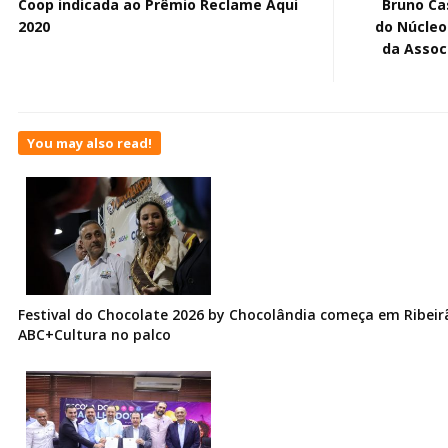
Coop indicada ao Prêmio Reclame Aqui
Bruno Ca
2020
do Núcleo
da Assoc
You may also read!
Festival do Chocolate 2026 by Chocolândia começa em Ribeir
ABC+Cultura no palco