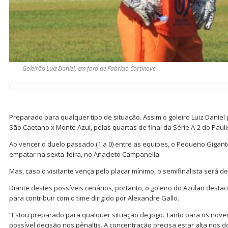
Goleirão Luiz Daniel, em foro de Fabrício Cortinove
Preparado para qualquer tipo de situação. Assim o goleiro Luiz Daniel 
São Caetano x Monte Azul, pelas quartas de final da Série A-2 do Pauli
Ao vencer o duelo passado (1 a 0) entre as equipes, o Pequeno Gigante
empatar na sexta-feira, no Anacleto Campanella.
Mas, caso o visitante vença pelo placar mínimo, o semifinalista será de
Diante destes possíveis cenários, portanto, o goleiro do Azulão desta
para contribuir com o time dirigido por Alexandre Gallo.
“Estou preparado para qualquer situação de jogo. Tanto para os nov
possível decisão nos pênaltis. A concentração precisa estar alta nos 