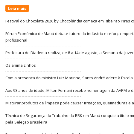
Leia mais
Festival do Chocolate 2026 by Chocolândia começa em Ribeirão Pires c
Fórum Econômico de Mauá debate futuro da indústria e reforça import
profissional
Prefeitura de Diadema realiza, de 8 a 14 de agosto, a Semana da Juve
Os animaizinhos
Com a presença do ministro Luiz Marinho, Santo André adere à Escola
Aos 98 anos de idade, Milton Ferriani recebe homenagem da AAPM e dá 
Misturar produtos de limpeza pode causar irritações, queimaduras e at
Técnico de Segurança do Trabalho da BRK em Mauá conquista título m
pela Seleção Brasileira