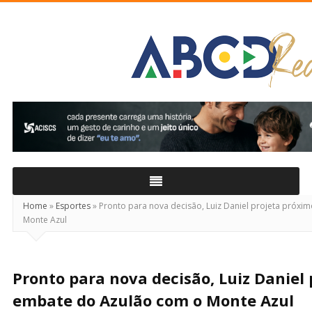
ABCD
Real
Home
»
Esportes
»
Pronto para nova decisão, Luiz Daniel projeta próx
Monte Azul
Pronto para nova decisão, Luiz Daniel
embate do Azulão com o Monte Azul