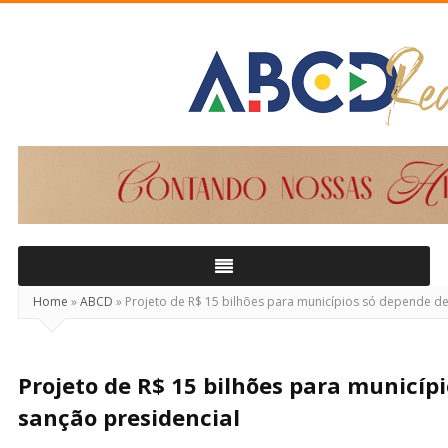
ABCD
Real
Home
»
ABCD
»
Projeto de R$ 15 bilhões para municípios só depende de
Projeto de R$ 15 bilhões para municíp
sanção presidencial