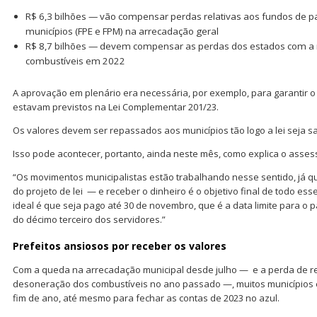
R$ 6,3 bilhões — vão compensar perdas relativas aos fundos de pa
municípios (FPE e FPM) na arrecadação geral
R$ 8,7 bilhões — devem compensar as perdas dos estados com a
combustíveis em 2022
A aprovação em plenário era necessária, por exemplo, para garantir o
estavam previstos na Lei Complementar 201/23.
Os valores devem ser repassados aos municípios tão logo a lei seja s
Isso pode acontecer, portanto, ainda neste mês, como explica o asse
“Os movimentos municipalistas estão trabalhando nesse sentido, já q
do projeto de lei — e receber o dinheiro é o objetivo final de todo ess
ideal é que seja pago até 30 de novembro, que é a data limite para o
do décimo terceiro dos servidores.”
Prefeitos ansiosos por receber os valores
Com a queda na arrecadação municipal desde julho — e a perda de re
desoneração dos combustíveis no ano passado —, muitos municípios 
fim de ano, até mesmo para fechar as contas de 2023 no azul.