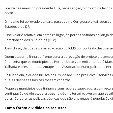
Já está nas mãos do presidente Lula, para sanção, o projeto de lei do
40/2023.
O mesmo foi aprovado semana passada no Congresso e vai repassar R
Estados e ao DF.
Esse valor é relativo, em primeiro lugar, às perdas sofridas ao longo 
Participação dos Municípios (FPM).
Além disso, da queda da arrecadação do ICMS por conta da desoneraç
Quem atuou na linha de frente para a aprovação do projeto e acompa
financeira que os municípios de Pernambuco vem enfrentando é Marci
Talhada e presidente da Amupe — a Associação Municipalista de Pe
Segundo ela, a queda brusca do FPM desde julho prejudicou serviço
que as despesas básicas fossem cobertas.
“Aqueles municípios que tinham algum recurso guardado, algum recur
continuação de obras, para pagar o décimo terceiro, tiveram que sacri
para não parar as políticas públicas que são entregues à população d
Como foram divididos os recursos: