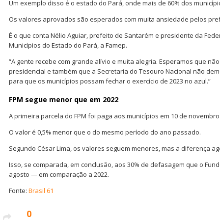
Um exemplo disso é o estado do Pará, onde mais de 60% dos municípi
Os valores aprovados são esperados com muita ansiedade pelos pref
É o que conta Nélio Aguiar, prefeito de Santarém e presidente da Fed
Municípios do Estado do Pará, a Famep.
“A gente recebe com grande alívio e muita alegria. Esperamos que nã
presidencial e também que a Secretaria do Tesouro Nacional não dem
para que os municípios possam fechar o exercício de 2023 no azul.”
FPM segue menor que em 2022
A primeira parcela do FPM foi paga aos municípios em 10 de novembro 
O valor é 0,5% menor que o do mesmo período do ano passado.
Segundo César Lima, os valores seguem menores, mas a diferença ag
Isso, se comparada, em conclusão, aos 30% de defasagem que o Fund
agosto — em comparação a 2022.
Fonte:
Brasil 61
0