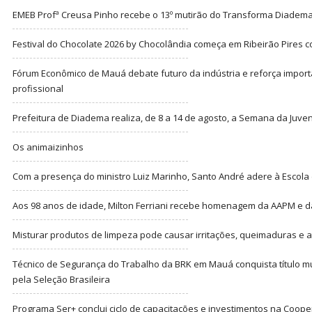
EMEB Profª Creusa Pinho recebe o 13º mutirão do Transforma Diadem
Festival do Chocolate 2026 by Chocolândia começa em Ribeirão Pires c
Fórum Econômico de Mauá debate futuro da indústria e reforça import
profissional
Prefeitura de Diadema realiza, de 8 a 14 de agosto, a Semana da Juve
Os animaizinhos
Com a presença do ministro Luiz Marinho, Santo André adere à Escola
Aos 98 anos de idade, Milton Ferriani recebe homenagem da AAPM e dá 
Misturar produtos de limpeza pode causar irritações, queimaduras e at
Técnico de Segurança do Trabalho da BRK em Mauá conquista título m
pela Seleção Brasileira
Programa Ser+ conclui ciclo de capacitações e investimentos na Coope