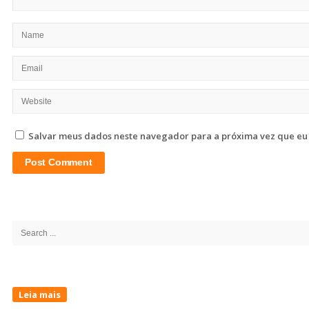
Salvar meus dados neste navegador para a próxima vez que eu
Site
Sidebar
Search
for:
Leia mais