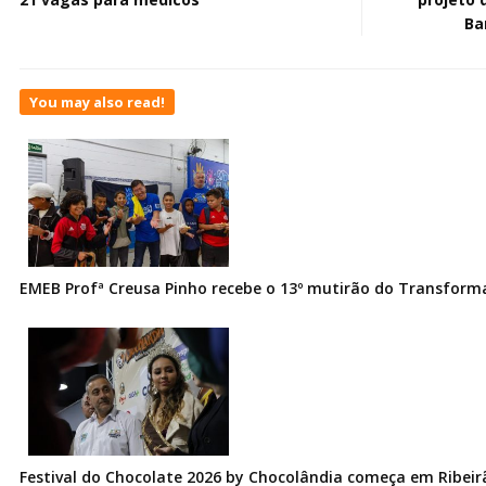
Ba
You may also read!
EMEB Profª Creusa Pinho recebe o 13º mutirão do Transfor
Festival do Chocolate 2026 by Chocolândia começa em Ribeir