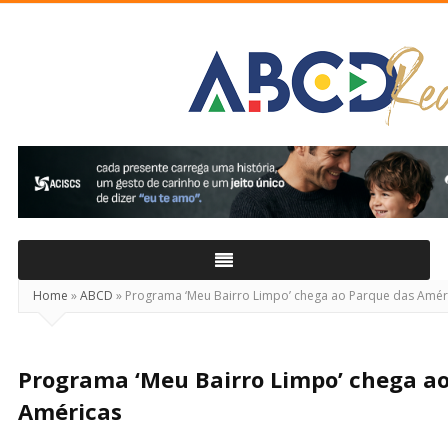
ABCD
Real
Home
»
ABCD
»
Programa ‘Meu Bairro Limpo’ chega ao Parque das Amér
Programa ‘Meu Bairro Limpo’ chega a
Américas