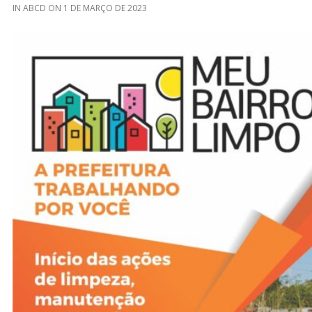
IN
ABCD
ON
1 DE MARÇO DE 2023