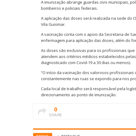
A imunização abrange guardas civis municipais, polici
bombeiros e policiais federais.
A aplicação das doses será realizada na sede do C
Vila Guiomar.
A vacinação conta com o apoio da Secretaria de Sa
enfermagem para aplicação das doses, além do for
As doses são exclusivas para os profissionais que
atendem aos critérios médicos estabelecidos pelas 
diagnosticado com Covid-19 a 30 dias ou menos).
“O início da vacinação dos valorosos profissionais
constantemente nas ruas se expondo para nos prot
Cada local de trabalho será responsável pela logís
direcionamento ao ponto de imunização.
0
SHARE