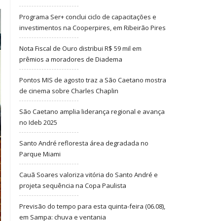
Programa Ser+ conclui ciclo de capacitações e
investimentos na Cooperpires, em Ribeirão Pires
Nota Fiscal de Ouro distribui R$ 59 mil em
prêmios a moradores de Diadema
Pontos MIS de agosto traz a São Caetano mostra
de cinema sobre Charles Chaplin
São Caetano amplia liderança regional e avança
no Ideb 2025
Santo André refloresta área degradada no
Parque Miami
Cauã Soares valoriza vitória do Santo André e
projeta sequência na Copa Paulista
Previsão do tempo para esta quinta-feira (06.08),
em Sampa: chuva e ventania