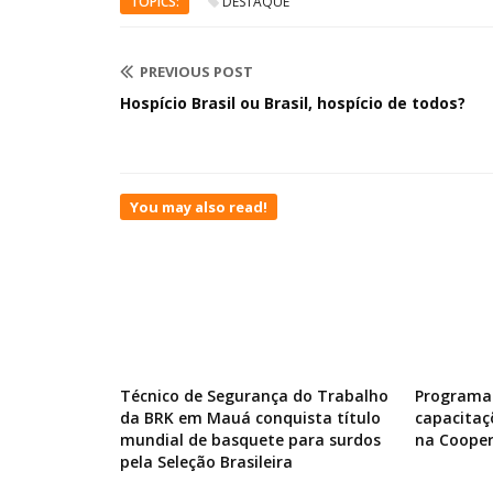
TOPICS:
DESTAQUE
PREVIOUS POST
Hospício Brasil ou Brasil, hospício de todos?
You may also read!
Técnico de Segurança do Trabalho
Programa 
da BRK em Mauá conquista título
capacitaç
mundial de basquete para surdos
na Cooper
pela Seleção Brasileira