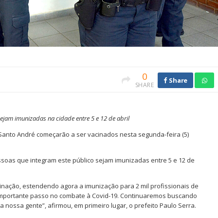
0
Share
SHARE
sejam imunizadas na cidade entre 5 e 12 de abril
Santo André começarão a ser vacinados nesta segunda-feira (5)
ssoas que integram este público sejam imunizadas entre 5 e 12 de
inação, estendendo agora a imunização para 2 mil profissionais de
importante passo no combate à Covid-19. Continuaremos buscando
 nossa gente”, afirmou, em primeiro lugar, o prefeito Paulo Serra.