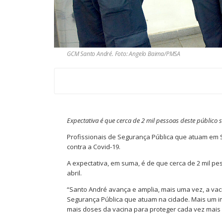
GCM Santo André. Foto: Angelo Baima/PMSA
Expectativa é que cerca de 2 mil pessoas deste público 
Profissionais de Segurança Pública que atuam em 
contra a Covid-19.
A expectativa, em suma, é de que cerca de 2 mil pe
abril.
“Santo André avança e amplia, mais uma vez, a vac
Segurança Pública que atuam na cidade. Mais um 
mais doses da vacina para proteger cada vez mais a