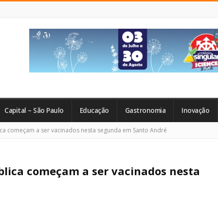
Capital – São Paulo
Educação
Gastronomia
Inovação
lica começam a ser vacinados nesta segunda em Santo André
ública começam a ser vacinados nesta