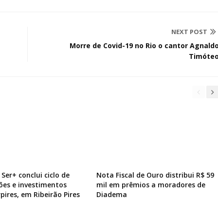
NEXT POST
Morre de Covid-19 no Rio o cantor Agnald
Timóte
Ser+ conclui ciclo de
Nota Fiscal de Ouro distribui R$ 59
ões e investimentos
mil em prêmios a moradores de
pires, em Ribeirão Pires
Diadema