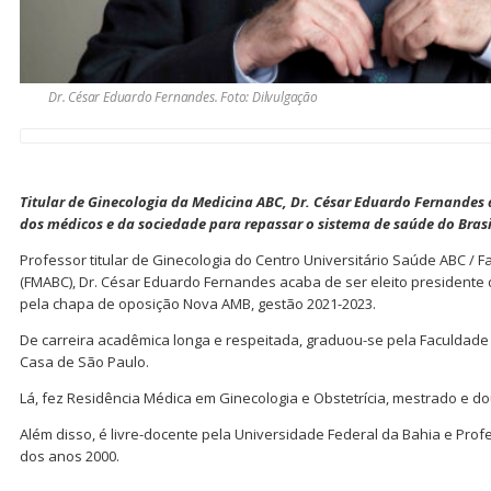
Dr. César Eduardo Fernandes. Foto: Dilvulgação
Titular de Ginecologia da Medicina ABC, Dr. César Eduardo Fernandes 
dos médicos e da sociedade para repassar o sistema de saúde do Brasi
Professor titular de Ginecologia do Centro Universitário Saúde ABC / 
(FMABC), Dr. César Eduardo Fernandes acaba de ser eleito presidente 
pela chapa de oposição Nova AMB, gestão 2021-2023.
De carreira acadêmica longa e respeitada, graduou-se pela Faculdade
Casa de São Paulo.
Lá, fez Residência Médica em Ginecologia e Obstetrícia, mestrado e d
Além disso, é livre-docente pela Universidade Federal da Bahia e P
dos anos 2000.