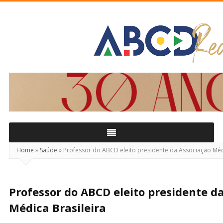
ABCD
Real
Home
»
Saúde
»
Professor do ABCD eleito presidente da Associação Médi
Professor do ABCD eleito presidente d
Médica Brasileira