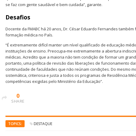
se faz com gente saudável e bem cuidada”, garante.
Desafios
Docente da FMABC há 20 anos, Dr. César Eduardo Fernandes também f
formação médica no País.
“É extremamente difícil manter um nível qualificado de educação méd
instituições de ensino. Preocupa-me extremamente a abertura indiscr
médicas. Acredito que a maioria não tem condição de formar um grand
portanto, uma política de revisão das liberações de funcionamento das 
continuidade de faculdades que não reúnam condições. Do mesmo mo
sistemática, criteriosa e justa a todos os programas de Residência M
competências exigidas pelo Ministério da Educação”.
0
SHARE
TOPICS:
DESTAQUE