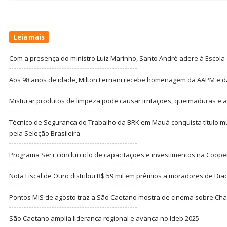
Leia mais
Com a presença do ministro Luiz Marinho, Santo André adere à Escola
Aos 98 anos de idade, Milton Ferriani recebe homenagem da AAPM e dá 
Misturar produtos de limpeza pode causar irritações, queimaduras e at
Técnico de Segurança do Trabalho da BRK em Mauá conquista título m
pela Seleção Brasileira
Programa Ser+ conclui ciclo de capacitações e investimentos na Coope
Nota Fiscal de Ouro distribui R$ 59 mil em prêmios a moradores de Di
Pontos MIS de agosto traz a São Caetano mostra de cinema sobre Cha
São Caetano amplia liderança regional e avança no Ideb 2025