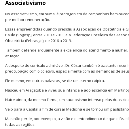
Associativismo
No associativismo, em suma, é protagonista de campanhas bem-sucedi
por melhor remuneração.
Essas empreendidas quando presidiu a Associação de Obstetrícia e G
Paulo (Sogesp), entre 2010 e 2013, e a Federação Brasileira das Assoc
Obstetrícia (Febrasgo), de 2016 a 2019.
Também defende arduamente a excelência do atendimento à mulher, 
atuação.
A despeito do currículo admirável, Dr. César também é bastante reconh
preocupação com o coletivo, especialmente com as demandas de seus
Ele mesmo, em outras palavras, se diz um eterno caipira.
Nasceu em Araçatuba e viveu sua infância e adolescência em Martinóp
Nutre ainda, da mesma forma, um saudosismo intenso pelas duas cidad
Veio para a Capital a fim de cursar Medicina e se tornou um paulistan
Mas não perde, por exemplo, a visão e o entendimento de que o Brasi
todas as regiões.