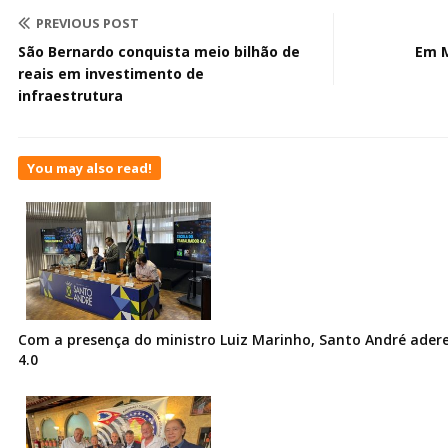
PREVIOUS POST
São Bernardo conquista meio bilhão de
Em 
reais em investimento de
infraestrutura
You may also read!
Com a presença do ministro Luiz Marinho, Santo André ader
4.0