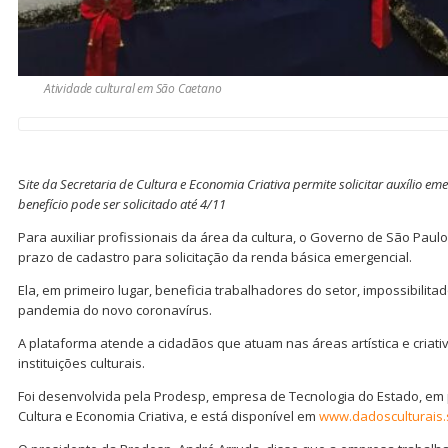
Atividade cultural em São Caetano
S
ite da Secretaria de Cultura e Economia Criativa permite solicitar auxílio em
benefício pode ser solicitado até 4/11
Para auxiliar profissionais da área da cultura, o Governo de São Pau
prazo de cadastro para solicitação da renda básica emergencial.
Ela, em primeiro lugar, beneficia trabalhadores do setor, impossibilita
pandemia do novo coronavírus.
A plataforma atende a cidadãos que atuam nas áreas artística e criati
instituições culturais.
Foi desenvolvida pela Prodesp, empresa de Tecnologia do Estado, em 
Cultura e Economia Criativa, e está disponível em
www.dadosculturais.