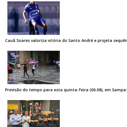
Cauã Soares valoriza vitória do Santo André e projeta sequê
Previsão do tempo para esta quinta-feira (06.08), em Sampa: