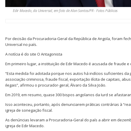
Edir Macedo, da Universal, em foto de Alan Santos/PR - Fotos Públicas
Por decisão da Procuradoria-Geral da República de Angola, foram fech
Universal no país.
A notícia é do site O Antagonista
Em primeiro lugar, a instituição de Edir Macedo é acusada de fraude e 
“Esta medida foi adotada porque nos autos há indícios suficientes da 
associação criminosa, fraude fiscal, exportação ilícita de capitais, abu
ilegais”, afirmou o procurador-geral, Álvaro da Silva João.
Em 2019, em resumo, quase 300 bispos angolanos da Iurd se afastaram 
Isso aconteceu, portanto, após denunciarem práticas contrárias à “re
igreja de sonegação fiscal.
As denúncias levaram a Procuradoria-Geral do país a abrir em dezem
igreja de Edir Macedo.