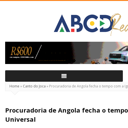
ABCD
Real
Home
»
Canto do Joca
»
Procuradoria de Angola fecha o tempo com a Igr
Procuradoria de Angola fecha o tempo
Universal