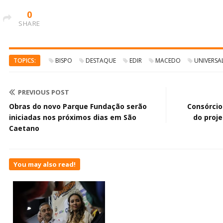
0
SHARE
TOPICS:
BISPO
DESTAQUE
EDIR
MACEDO
UNIVERSA
PREVIOUS POST
Obras do novo Parque Fundação serão
Consórcio
iniciadas nos próximos dias em São
do proj
Caetano
You may also read!