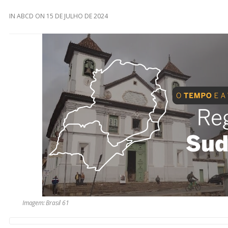
IN
ABCD
ON
15 DE JULHO DE 2024
Imagem: Brasil 61