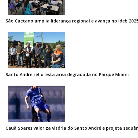
São Caetano amplia liderança regional e avança no Ideb 202
Santo André refloresta área degradada no Parque Miami
Cauã Soares valoriza vitória do Santo André e projeta sequê