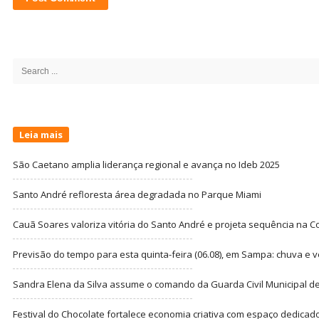
Site
Sidebar
Search
for:
Leia mais
São Caetano amplia liderança regional e avança no Ideb 2025
Santo André refloresta área degradada no Parque Miami
Cauã Soares valoriza vitória do Santo André e projeta sequência na C
Previsão do tempo para esta quinta-feira (06.08), em Sampa: chuva e 
Sandra Elena da Silva assume o comando da Guarda Civil Municipal de
Festival do Chocolate fortalece economia criativa com espaço dedicad