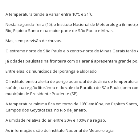
A temperatura tende a variar entre 10ºC e 31ºC
Nesta segunda-feira (15), o Instituto Nacional de Meteorologia (Inmet
Rio, Espírito Santo e na maior parte de São Paulo e Minas.
Mas, sem previsão de chuvas.
O extremo norte de São Paulo e o centro-norte de Minas Gerais terão
Já cidades paulistas na fronteira com o Paraná apresentam grande pos
Entre elas, os municípios de Iporanga e Eldorado.
O Instituto emitiu alerta de perigo potencial de declínio de temperatura,
saúde, na região litorânea e do vale do Paraíba de São Paulo, bem c
município de Presidente Prudente (SP).
A temperatura mínima fica em torno de 10ºC em Iúna, no Espírito Santo
Campos dos Goytacazes, no Rio de Janeiro.
A umidade relativa do ar, entre 30% e 100% na região.
As informações são do Instituto Nacional de Meteorologia.