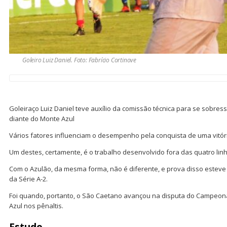
Goleiro Luiz Daniel. Foto: Fabrício Cortinove
Goleiraço Luiz Daniel teve auxílio da comissão técnica para se sobress
diante do Monte Azul
Vários fatores influenciam o desempenho pela conquista de uma vitóri
Um destes, certamente, é o trabalho desenvolvido fora das quatro lin
Com o Azulão, da mesma forma, não é diferente, e prova disso esteve
da Série A-2.
Foi quando, portanto, o São Caetano avançou na disputa do Campeona
Azul nos pênaltis.