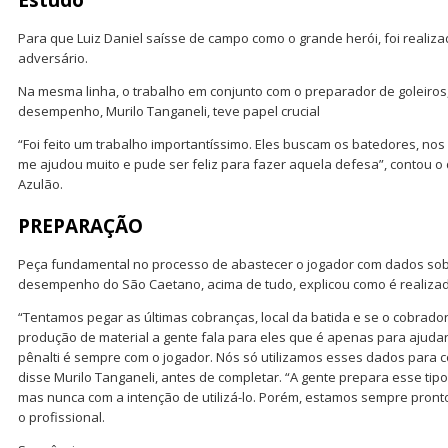
Estudo
Para que Luiz Daniel saísse de campo como o grande herói, foi reali
adversário.
Na mesma linha, o trabalho em conjunto com o preparador de goleiros,
desempenho, Murilo Tanganeli, teve papel crucial
“Foi feito um trabalho importantíssimo. Eles buscam os batedores, nos
me ajudou muito e pude ser feliz para fazer aquela defesa”, contou 
Azulão.
PREPARAÇÃO
Peça fundamental no processo de abastecer o jogador com dados sobr
desempenho do São Caetano, acima de tudo, explicou como é realizado
“Tentamos pegar as últimas cobranças, local da batida e se o cobrador
produção de material a gente fala para eles que é apenas para ajudar
pênalti é sempre com o jogador. Nós só utilizamos esses dados para c
disse Murilo Tanganeli, antes de completar. “A gente prepara esse tipo
mas nunca com a intenção de utilizá-lo. Porém, estamos sempre pronto
o profissional.