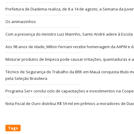
Prefeitura de Diadema realiza, de 8 a 14 de agosto, a Semana da Juve
Os animaizinhos
Com a presença do ministro Luiz Marinho, Santo André adere à Escola
Aos 98 anos de idade, Milton Ferriani recebe homenagem da AAPM e dá 
Misturar produtos de limpeza pode causar irritações, queimaduras e at
Técnico de Segurança do Trabalho da BRK em Mauá conquista título m
pela Seleção Brasileira
Programa Ser+ conclui ciclo de capacitações e investimentos na Coope
Nota Fiscal de Ouro distribui R$ 59 mil em prêmios a moradores de Di
Tags