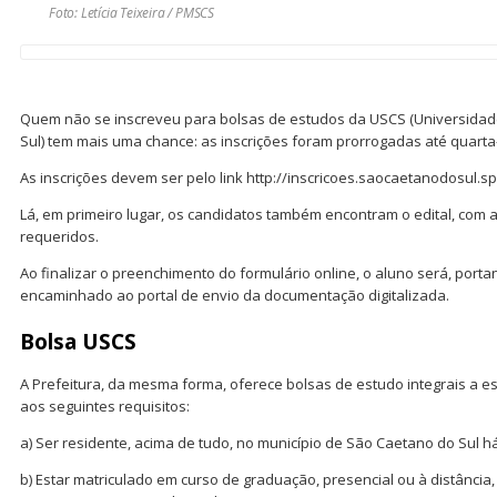
Foto: Letícia Teixeira / PMSCS
Quem não se inscreveu para bolsas de estudos da USCS (Universidad
Sul) tem mais uma chance: as inscrições foram prorrogadas até quarta-f
As inscrições devem ser pelo link http://inscricoes.saocaetanodosul.s
Lá, em primeiro lugar, os candidatos também encontram o edital, com 
requeridos.
Ao finalizar o preenchimento do formulário online, o aluno será, port
encaminhado ao portal de envio da documentação digitalizada.
Bolsa USCS
A Prefeitura, da mesma forma, oferece bolsas de estudo integrais a
aos seguintes requisitos:
a) Ser residente, acima de tudo, no município de São Caetano do Sul h
b) Estar matriculado em curso de graduação, presencial ou à distância,